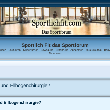
Sportlich Fit das Sportforum
oggen - Laufuhren - Kinderturnen - Bewegung - Ernährung - Abnehmen - Muskelaufbau -Bodyb
Abnehmen
und Ellbogenchirurgie?
d Ellbogenchirurgie?