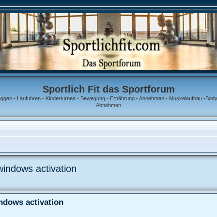
Sportlich Fit das Sportforum
oggen - Laufuhren - Kinderturnen - Bewegung - Ernährung - Abnehmen - Muskelaufbau -Bodyb
Abnehmen
windows activation
ndows activation