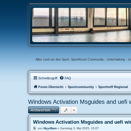
Alles rund um den Sport. Sportforum Community - Unterhaltung - J
Schnellzugriff
FAQ
Foren-Übersicht
Sportcommunity
Sporttreff Regional
Windows Activation Msguides and uefi 
Antworten
Windows Activation Msguides and uefi wi
B
von
NyуrBam
»
Samstag 3. Mai 2025, 15:07