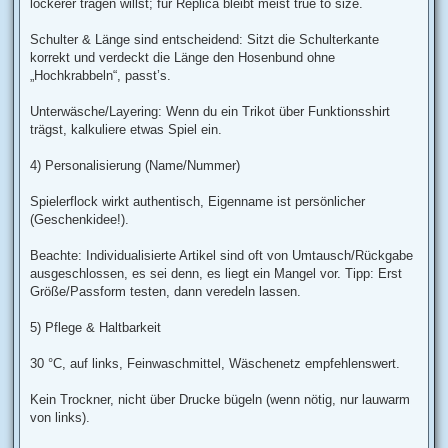
lockerer tragen willst; für Replica bleibt meist true to size.
Schulter & Länge sind entscheidend: Sitzt die Schulterkante
korrekt und verdeckt die Länge den Hosenbund ohne
„Hochkrabbeln“, passt’s.
Unterwäsche/Layering: Wenn du ein Trikot über Funktionsshirt
trägst, kalkuliere etwas Spiel ein.
4) Personalisierung (Name/Nummer)
Spielerflock wirkt authentisch, Eigenname ist persönlicher
(Geschenkidee!).
Beachte: Individualisierte Artikel sind oft von Umtausch/Rückgabe
ausgeschlossen, es sei denn, es liegt ein Mangel vor. Tipp: Erst
Größe/Passform testen, dann veredeln lassen.
5) Pflege & Haltbarkeit
30 °C, auf links, Feinwaschmittel, Wäschenetz empfehlenswert.
Kein Trockner, nicht über Drucke bügeln (wenn nötig, nur lauwarm
von links).