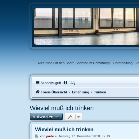
Alles rund um den Sport. Sportforum Community - Unterhaltung - J
Schnellzugriff
FAQ
Foren-Übersicht
Ernährung
Trinken
Wieviel muß ich trinken
Antworten
Wieviel muß ich trinken
B
von
jarde
»
Dienstag 17. Dezember 2019, 09:19