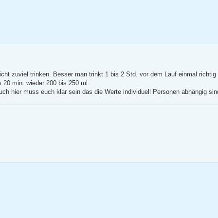
t zuviel trinken. Besser man trinkt 1 bis 2 Std. vor dem Lauf einmal richtig
s 20 min. wieder 200 bis 250 ml.
ch hier muss euch klar sein das die Werte individuell Personen abhängig sin