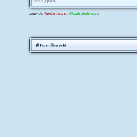
Baidu [Spider]
Legende:
Administratoren
,
Globale Moderatoren
Foren-Übersicht