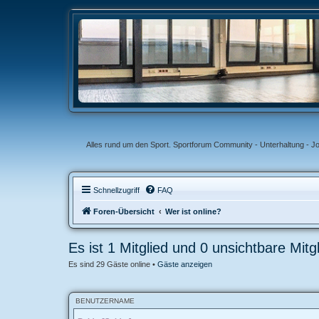
Alles rund um den Sport. Sportforum Community - Unterhaltung - J
Schnellzugriff
FAQ
Foren-Übersicht
Wer ist online?
Es ist 1 Mitglied und 0 unsichtbare Mitgl
Es sind 29 Gäste online •
Gäste anzeigen
BENUTZERNAME