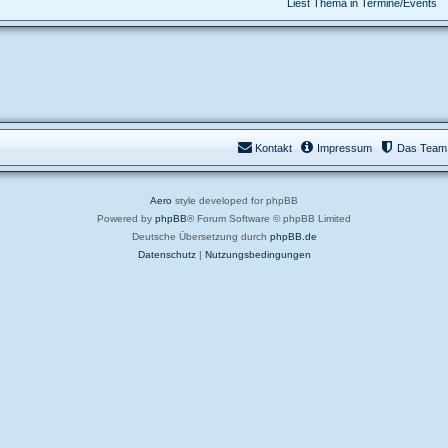
Liest Thema in Termine/Events
Kontakt
Impressum
Das Team
Aero
style developed for phpBB
Powered by
phpBB
® Forum Software © phpBB Limited
Deutsche Übersetzung durch
phpBB.de
Datenschutz
|
Nutzungsbedingungen