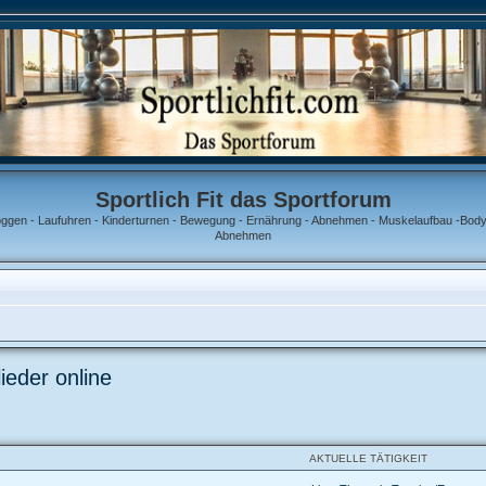
Sportlich Fit das Sportforum
oggen - Laufuhren - Kinderturnen - Bewegung - Ernährung - Abnehmen - Muskelaufbau -Bodyb
Abnehmen
ieder online
AKTUELLE TÄTIGKEIT