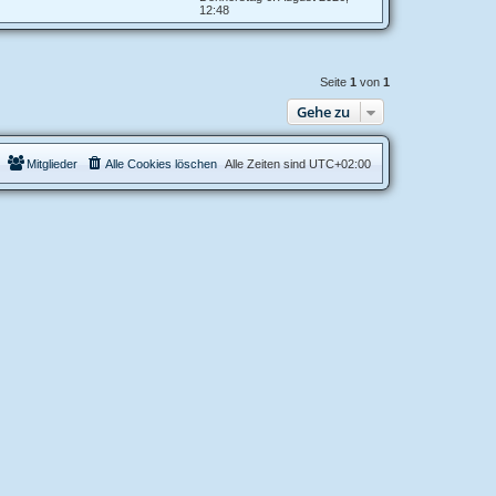
12:48
Seite
1
von
1
Gehe zu
Mitglieder
Alle Cookies löschen
Alle Zeiten sind
UTC+02:00