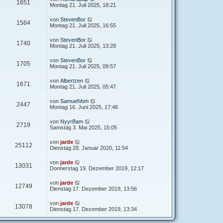
1651
Montag 21. Juli 2025, 18:21
von
StevenBor
1564
Montag 21. Juli 2025, 16:55
von
StevenBor
1740
Montag 21. Juli 2025, 13:28
von
StevenBor
1705
Montag 21. Juli 2025, 09:57
von
Albertzen
1671
Montag 21. Juli 2025, 05:47
von
SamuelVom
2447
Montag 16. Juni 2025, 17:46
von
NyуrBam
2719
Samstag 3. Mai 2025, 15:05
von
jarde
25112
Dienstag 28. Januar 2020, 11:54
von
jarde
13031
Donnerstag 19. Dezember 2019, 12:17
von
jarde
12749
Dienstag 17. Dezember 2019, 13:56
von
jarde
13078
Dienstag 17. Dezember 2019, 13:34