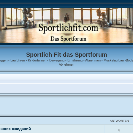
Sportlich Fit das Sportforum
oggen - Laufuhren - Kinderturnen - Bewegung - Ernährung - Abnehmen - Muskelaufbau -Bodyb
Abnehmen
ANTWORTEN
лишних ожиданий
4