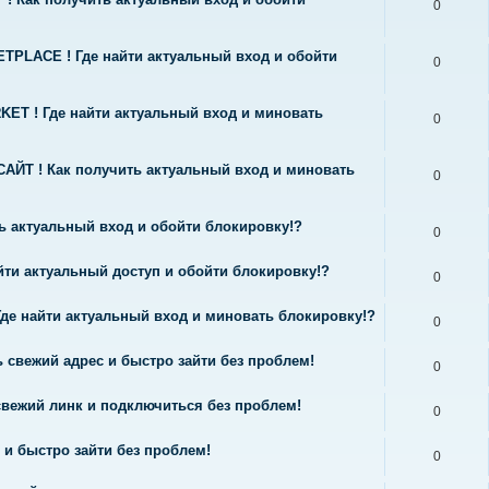
0
TPLACE ! Где найти актуальный вход и обойти
0
ET ! Где найти актуальный вход и миновать
0
АЙТ ! Как получить актуальный вход и миновать
0
ть актуальный вход и обойти блокировку!?
0
йти актуальный доступ и обойти блокировку!?
0
Где найти актуальный вход и миновать блокировку!?
0
свежий адрес и быстро зайти без проблем!
0
вежий линк и подключиться без проблем!
0
и быстро зайти без проблем!
0