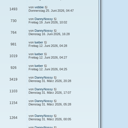
von
vebbie
1493
Donnerstag 25. Juni 2026, 04:47
von
DannyNossy
730
Freitag 19. Juni 2026, 10:02
von
DannyNossy
764
Dienstag 16. Juni 2026, 16:28
von
lueber
981
Freitag 12. Juni 2026, 04:28
von
lueber
1019
Freitag 12. Juni 2026, 04:27
von
lueber
926
Freitag 12. Juni 2026, 04:25
von
DannyNossy
3419
Dienstag 31. März 2026, 20:28
von
DannyNossy
1103
Dienstag 31. März 2026, 17:07
von
DannyNossy
1154
Dienstag 31. März 2026, 05:28
von
DannyNossy
1264
Dienstag 31. März 2026, 00:05
von
DannyNossy