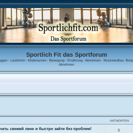
Sportlich Fit das Sportforum
oggen - Laufuhren - Kinderturnen - Bewegung - Ernährung - Abnehmen - Muskelaufbau -Bodyb
Abnehmen
ANTWORTEN
ть свежий линк и быстро зайти без проблем!
0