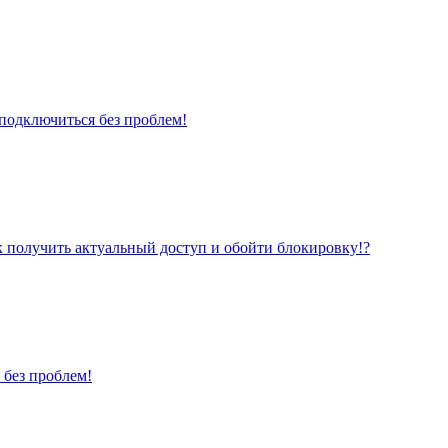
дключиться без проблем!
получить актуальный доступ и обойти блокировку!?
 без проблем!