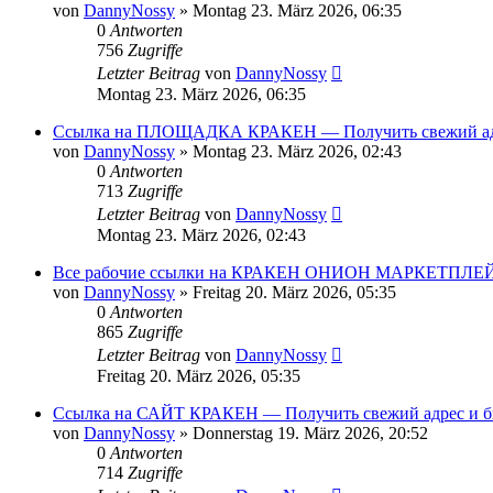
von
DannyNossy
»
Montag 23. März 2026, 06:35
0
Antworten
756
Zugriffe
Letzter Beitrag
von
DannyNossy
Montag 23. März 2026, 06:35
Ссылка на ПЛОЩАДКА КРАКЕН — Получить свежий адре
von
DannyNossy
»
Montag 23. März 2026, 02:43
0
Antworten
713
Zugriffe
Letzter Beitrag
von
DannyNossy
Montag 23. März 2026, 02:43
Все рабочие ссылки на КРАКЕН ОНИОН МАРКЕТПЛЕЙС ! 
von
DannyNossy
»
Freitag 20. März 2026, 05:35
0
Antworten
865
Zugriffe
Letzter Beitrag
von
DannyNossy
Freitag 20. März 2026, 05:35
Ссылка на САЙТ КРАКЕН — Получить свежий адрес и бы
von
DannyNossy
»
Donnerstag 19. März 2026, 20:52
0
Antworten
714
Zugriffe