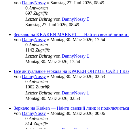
von
DannyNossy
»
Samstag 27. Juni 2026, 08:49
0
Antworten
697
Zugriffe
Letzter Beitrag
von
DannyNossy
Samstag 27. Juni 2026, 08:49
Зеркало на KRAKEN MARKET — Найти свежий линк и по
von
DannyNossy
»
Montag 30. März 2026, 17:54
0
Antworten
1142
Zugriffe
Letzter Beitrag
von
DannyNossy
Montag 30. März 2026, 17:54
Все акиуальные зеркала на КРАКЕН ОНИОН САЙТ ! Как 
von
DannyNossy
»
Montag 30. März 2026, 02:53
0
Antworten
1002
Zugriffe
Letzter Beitrag
von
DannyNossy
Montag 30. März 2026, 02:53
Зеркало на Kraken — Найти свежий линк и подключиться
von
DannyNossy
»
Montag 30. März 2026, 00:06
0
Antworten
814
Zugriffe