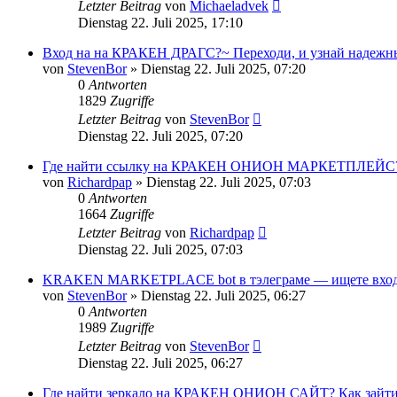
Letzter Beitrag
von
Michaeladvek
Dienstag 22. Juli 2025, 17:10
Вход на на КРАКЕН ДРАГС?~ Переходи, и узнай надежные
von
StevenBor
»
Dienstag 22. Juli 2025, 07:20
0
Antworten
1829
Zugriffe
Letzter Beitrag
von
StevenBor
Dienstag 22. Juli 2025, 07:20
Где найти ссылку на КРАКЕН ОНИОН МАРКЕТПЛЕЙС?? Как
von
Richardpap
»
Dienstag 22. Juli 2025, 07:03
0
Antworten
1664
Zugriffe
Letzter Beitrag
von
Richardpap
Dienstag 22. Juli 2025, 07:03
KRAKEN MARKETPLACE bot в тэлеграме — ищете вход в
von
StevenBor
»
Dienstag 22. Juli 2025, 06:27
0
Antworten
1989
Zugriffe
Letzter Beitrag
von
StevenBor
Dienstag 22. Juli 2025, 06:27
Где найти зеркало на КРАКЕН ОНИОН САЙТ? Как зайти на