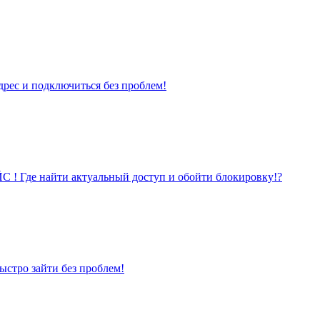
с и подключиться без проблем!
Где найти актуальный доступ и обойти блокировку!?
стро зайти без проблем!