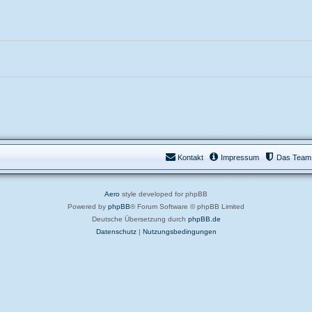
Kontakt
Impressum
Das Team
Aero
style developed for phpBB
Powered by
phpBB
® Forum Software © phpBB Limited
Deutsche Übersetzung durch
phpBB.de
Datenschutz
|
Nutzungsbedingungen