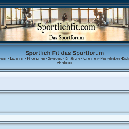
Sportlich Fit das Sportforum
oggen - Laufuhren - Kinderturnen - Bewegung - Ernährung - Abnehmen - Muskelaufbau -Bodyb
Abnehmen