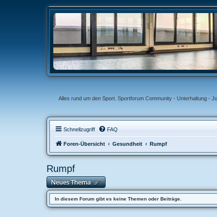
Alles rund um den Sport. Sportforum Community - Unterhaltung - J
Schnellzugriff
FAQ
Foren-Übersicht
Gesundheit
Rumpf
Rumpf
Neues Thema
In diesem Forum gibt es keine Themen oder Beiträge.