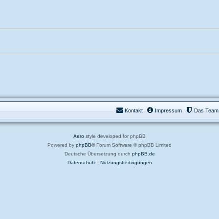
Kontakt
Impressum
Das Team
Aero
style developed for phpBB
Powered by
phpBB
® Forum Software © phpBB Limited
Deutsche Übersetzung durch
phpBB.de
Datenschutz
|
Nutzungsbedingungen