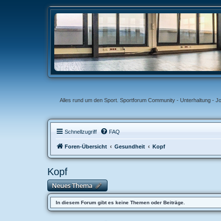
Alles rund um den Sport. Sportforum Community - Unterhaltung - J
Schnellzugriff
FAQ
Foren-Übersicht
Gesundheit
Kopf
Kopf
Neues Thema
In diesem Forum gibt es keine Themen oder Beiträge.