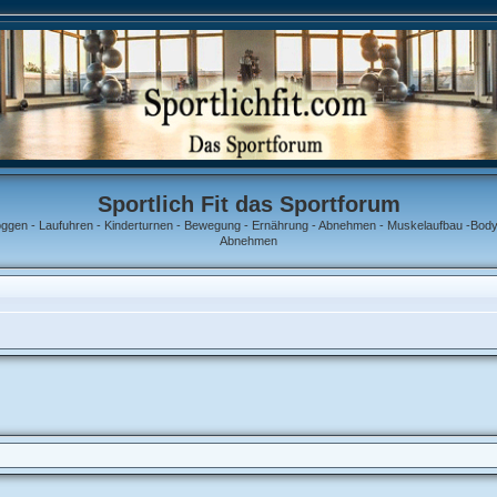
Sportlich Fit das Sportforum
oggen - Laufuhren - Kinderturnen - Bewegung - Ernährung - Abnehmen - Muskelaufbau -Bodyb
Abnehmen