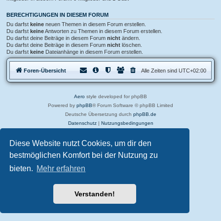
BERECHTIGUNGEN IN DIESEM FORUM
Du darfst
keine
neuen Themen in diesem Forum erstellen.
Du darfst
keine
Antworten zu Themen in diesem Forum erstellen.
Du darfst deine Beiträge in diesem Forum
nicht
ändern.
Du darfst deine Beiträge in diesem Forum
nicht
löschen.
Du darfst
keine
Dateianhänge in diesem Forum erstellen.
Foren-Übersicht
Alle Zeiten sind
UTC+02:00
Aero
style developed for phpBB
Powered by
phpBB
® Forum Software © phpBB Limited
Deutsche Übersetzung durch
phpBB.de
Datenschutz
|
Nutzungsbedingungen
Diese Website nutzt Cookies, um dir den
bestmöglichen Komfort bei der Nutzung zu
bieten.
Mehr erfahren
Verstanden!