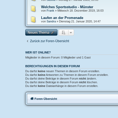
Welches Sportsstudio - Münster
von
Frank
»
Mittwoch 18. Dezember 2019, 16:03
Laufen an der Promenade
von
Sandra
»
Dienstag 21. Januar 2020, 14:47
Neues Thema
Zurück zur Foren-Übersicht
WER IST ONLINE?
Mitglieder in diesem Forum: 0 Mitglieder und 1 Gast
BERECHTIGUNGEN IN DIESEM FORUM
Du darfst
keine
neuen Themen in diesem Forum erstellen.
Du darfst
keine
Antworten zu Themen in diesem Forum erstellen.
Du darfst deine Beiträge in diesem Forum
nicht
ändern.
Du darfst deine Beiträge in diesem Forum
nicht
löschen.
Du darfst
keine
Dateianhänge in diesem Forum erstellen.
Foren-Übersicht