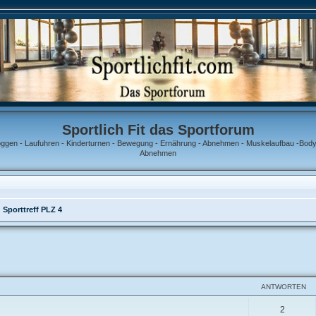
Sportlich Fit das Sportforum
oggen - Laufuhren - Kinderturnen - Bewegung - Ernährung - Abnehmen - Muskelaufbau -Bodyb
Abnehmen
Sporttreff PLZ 4
ANTWORTEN
2