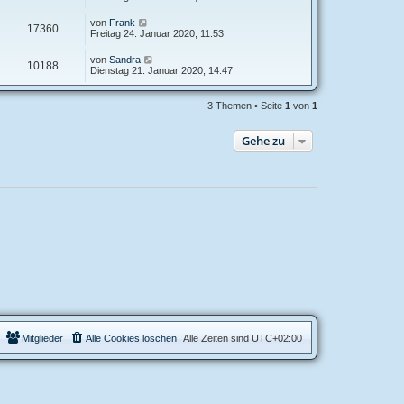
von
Frank
17360
Freitag 24. Januar 2020, 11:53
von
Sandra
10188
Dienstag 21. Januar 2020, 14:47
3 Themen • Seite
1
von
1
Gehe zu
Mitglieder
Alle Cookies löschen
Alle Zeiten sind
UTC+02:00