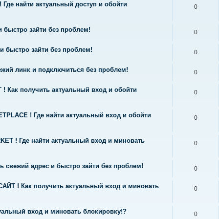
 Где найти актуальный доступ и обойти
0
 быстро зайти без проблем!
0
и быстро зайти без проблем!
0
ий линк и подключиться без проблем!
0
! Как получить актуальный вход и обойти
0
TPLACE ! Где найти актуальный вход и обойти
0
ET ! Где найти актуальный вход и миновать
0
 свежий адрес и быстро зайти без проблем!
0
АЙТ ! Как получить актуальный вход и миновать
0
ктуальный вход и миновать блокировку!?
0