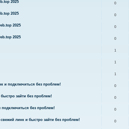
b.top 2025
0
b.top 2025
0
eb.top 2025
0
eb.top 2025
0
1
1
1
нк и подключиться без проблем!
0
 быстро зайти без проблем!
0
и подключиться без проблем!
0
вежий линк и быстро зайти без проблем!
0