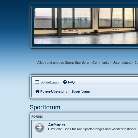
Alles rund um den Sport. Sportforum Community - Unterhaltung - J
Schnellzugriff
FAQ
Foren-Übersicht
Sportforum
Sportforum
FORUM
Anfänger
Hilfreiche Tipps für alle Sportanfänger und Wiedereinsteiger.