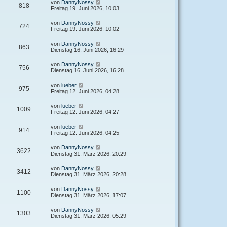
von
DannyNossy
818
Freitag 19. Juni 2026, 10:03
von
DannyNossy
724
Freitag 19. Juni 2026, 10:02
von
DannyNossy
863
Dienstag 16. Juni 2026, 16:29
von
DannyNossy
756
Dienstag 16. Juni 2026, 16:28
von
lueber
975
Freitag 12. Juni 2026, 04:28
von
lueber
1009
Freitag 12. Juni 2026, 04:27
von
lueber
914
Freitag 12. Juni 2026, 04:25
von
DannyNossy
3622
Dienstag 31. März 2026, 20:29
von
DannyNossy
3412
Dienstag 31. März 2026, 20:28
von
DannyNossy
1100
Dienstag 31. März 2026, 17:07
von
DannyNossy
1303
Dienstag 31. März 2026, 05:29