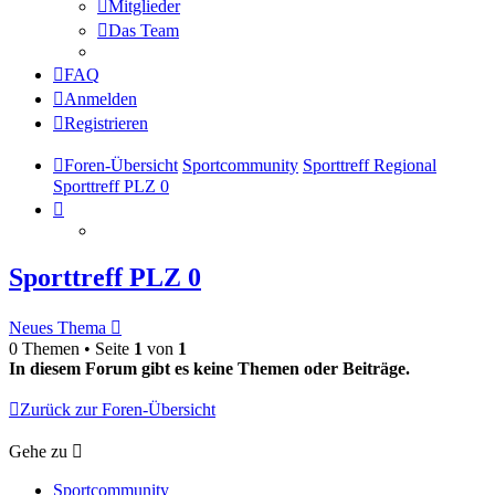
Mitglieder
Das Team
FAQ
Anmelden
Registrieren
Foren-Übersicht
Sportcommunity
Sporttreff Regional
Sporttreff PLZ 0
Sporttreff PLZ 0
Neues Thema
0 Themen • Seite
1
von
1
In diesem Forum gibt es keine Themen oder Beiträge.
Zurück zur Foren-Übersicht
Gehe zu
Sportcommunity