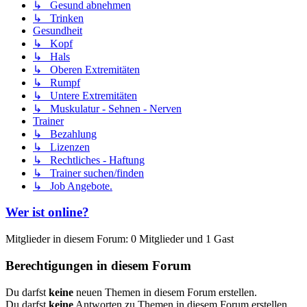
↳ Gesund abnehmen
↳ Trinken
Gesundheit
↳ Kopf
↳ Hals
↳ Oberen Extremitäten
↳ Rumpf
↳ Untere Extremitäten
↳ Muskulatur - Sehnen - Nerven
Trainer
↳ Bezahlung
↳ Lizenzen
↳ Rechtliches - Haftung
↳ Trainer suchen/finden
↳ Job Angebote.
Wer ist online?
Mitglieder in diesem Forum: 0 Mitglieder und 1 Gast
Berechtigungen in diesem Forum
Du darfst
keine
neuen Themen in diesem Forum erstellen.
Du darfst
keine
Antworten zu Themen in diesem Forum erstellen.