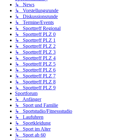
↳ News
↳ Vorstellungsrunde
↳ Diskussionsrunde
↳ Termine/Events
↳ Sporttreff Regional
↳ Sporttreff PLZ 0
↳ Sporttreff PLZ 1
↳ Sporttreff PLZ 2
↳ Sporttreff PLZ 3
↳ Sporttreff PLZ 4
↳ Sporttreff PLZ 5
↳ Sporttreff PLZ 6
↳ Sporttreff PLZ 7
↳ Sporttreff PLZ 8
↳ Sporttreff PLZ 9
Sportforum
↳ Anfänger
↳ Sport und Familie
↳ Sportstudio/Fitnessstudio
↳ Laufuhren
↳ Sportkleidung
↳ Sport im Alter
↳ Sport ab 60