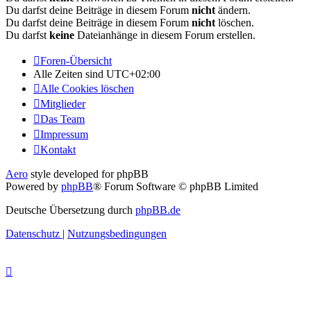
Du darfst deine Beiträge in diesem Forum
nicht
ändern.
Du darfst deine Beiträge in diesem Forum
nicht
löschen.
Du darfst
keine
Dateianhänge in diesem Forum erstellen.
Foren-Übersicht
Alle Zeiten sind
UTC+02:00
Alle Cookies löschen
Mitglieder
Das Team
Impressum
Kontakt
Aero
style developed for phpBB
Powered by
phpBB
® Forum Software © phpBB Limited
Deutsche Übersetzung durch
phpBB.de
Datenschutz
|
Nutzungsbedingungen