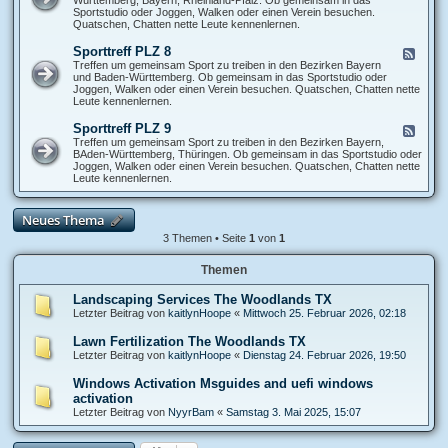
P
t
d
Sportstudio oder Joggen, Walken oder einen Verein besuchen.
L
t
-
Quatschen, Chatten nette Leute kennenlernen.
Z
r
S
5
e
p
Sporttreff PLZ 8
F
f
o
e
Treffen um gemeinsam Sport zu treiben in den Bezirken Bayern
f
r
e
und Baden-Württemberg. Ob gemeinsam in das Sportstudio oder
P
t
d
Joggen, Walken oder einen Verein besuchen. Quatschen, Chatten nette
L
t
-
Leute kennenlernen.
Z
r
S
6
e
p
Sporttreff PLZ 9
F
f
o
e
Treffen um gemeinsam Sport zu treiben in den Bezirken Bayern,
f
r
e
BAden-Württemberg, Thüringen. Ob gemeinsam in das Sportstudio oder
P
t
d
Joggen, Walken oder einen Verein besuchen. Quatschen, Chatten nette
L
t
-
Leute kennenlernen.
Z
r
S
7
e
p
f
o
Neues Thema
f
r
P
t
3 Themen • Seite
1
von
1
L
t
Z
r
8
Themen
e
f
f
Landscaping Services The Woodlands TX
P
Letzter Beitrag von
kaitlynHoope
«
Mittwoch 25. Februar 2026, 02:18
L
Z
Lawn Fertilization The Woodlands TX
9
Letzter Beitrag von
kaitlynHoope
«
Dienstag 24. Februar 2026, 19:50
Windows Activation Msguides and uefi windows
activation
Letzter Beitrag von
NyуrBam
«
Samstag 3. Mai 2025, 15:07