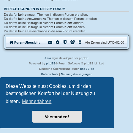
BERECHTIGUNGEN IN DIESEM FORUM
Du darfst
keine
neuen Themen in diesem Forum erstellen.
Du darfst
keine
Antworten zu Themen in diesem Forum erstellen.
Du darfst deine Beiträge in diesem Forum
nicht
ändern.
Du darfst deine Beiträge in diesem Forum
nicht
löschen.
Du darfst
keine
Dateianhänge in diesem Forum erstellen.
Foren-Übersicht
Alle Zeiten sind
UTC+02:00
Aero
style developed for phpBB
Powered by
phpBB
® Forum Software © phpBB Limited
Deutsche Übersetzung durch
phpBB.de
Datenschutz
|
Nutzungsbedingungen
Diese Website nutzt Cookies, um dir den
bestmöglichen Komfort bei der Nutzung zu
bieten.
Mehr erfahren
Verstanden!