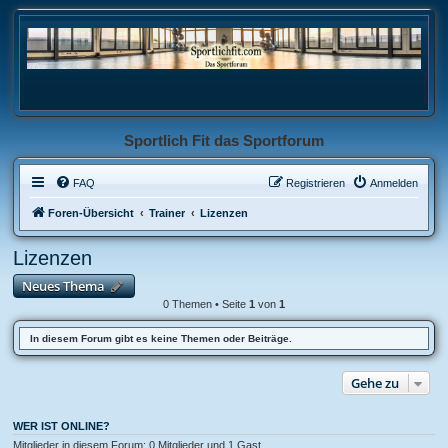
Sportlich Fit das Sportforum
FAQ
Registrieren
Anmelden
Foren-Übersicht
Trainer
Lizenzen
Lizenzen
Neues Thema
0 Themen • Seite
1
von
1
In diesem Forum gibt es keine Themen oder Beiträge.
Gehe zu
WER IST ONLINE?
Mitglieder in diesem Forum: 0 Mitglieder und 1 Gast