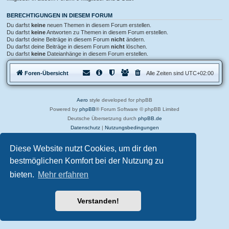
BERECHTIGUNGEN IN DIESEM FORUM
Du darfst
keine
neuen Themen in diesem Forum erstellen.
Du darfst
keine
Antworten zu Themen in diesem Forum erstellen.
Du darfst deine Beiträge in diesem Forum
nicht
ändern.
Du darfst deine Beiträge in diesem Forum
nicht
löschen.
Du darfst
keine
Dateianhänge in diesem Forum erstellen.
Foren-Übersicht
Alle Zeiten sind
UTC+02:00
Aero
style developed for phpBB
Powered by
phpBB
® Forum Software © phpBB Limited
Deutsche Übersetzung durch
phpBB.de
Datenschutz
|
Nutzungsbedingungen
Diese Website nutzt Cookies, um dir den
bestmöglichen Komfort bei der Nutzung zu
bieten.
Mehr erfahren
Verstanden!