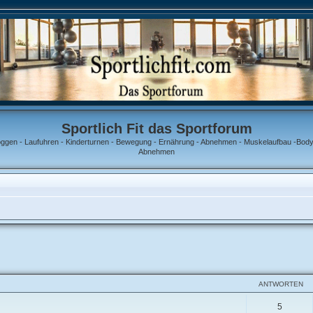
Sportlich Fit das Sportforum
oggen - Laufuhren - Kinderturnen - Bewegung - Ernährung - Abnehmen - Muskelaufbau -Bodyb
Abnehmen
ANTWORTEN
5