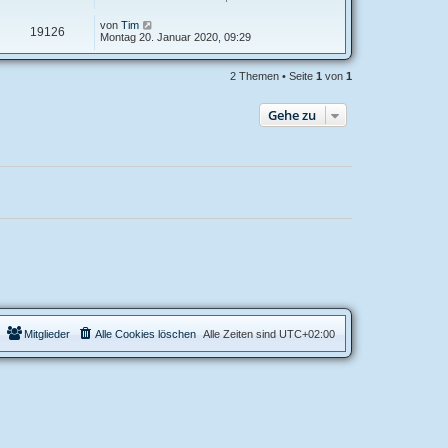
von
Tim
19126
Montag 20. Januar 2020, 09:29
2 Themen • Seite
1
von
1
Gehe zu
Mitglieder
Alle Cookies löschen
Alle Zeiten sind
UTC+02:00