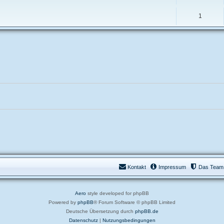
1
Kontakt
Impressum
Das Team
Aero
style developed for phpBB
Powered by
phpBB
® Forum Software © phpBB Limited
Deutsche Übersetzung durch
phpBB.de
Datenschutz
|
Nutzungsbedingungen