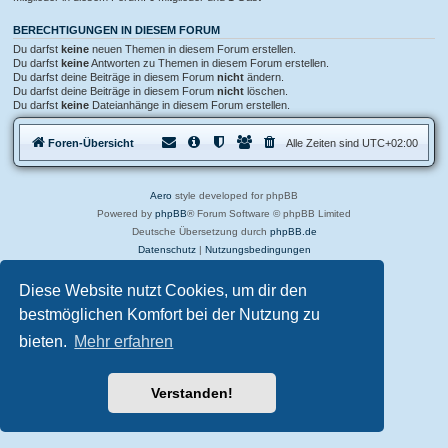
BERECHTIGUNGEN IN DIESEM FORUM
Du darfst
keine
neuen Themen in diesem Forum erstellen.
Du darfst
keine
Antworten zu Themen in diesem Forum erstellen.
Du darfst deine Beiträge in diesem Forum
nicht
ändern.
Du darfst deine Beiträge in diesem Forum
nicht
löschen.
Du darfst
keine
Dateianhänge in diesem Forum erstellen.
Foren-Übersicht
Alle Zeiten sind
UTC+02:00
Aero
style developed for phpBB
Powered by
phpBB
® Forum Software © phpBB Limited
Deutsche Übersetzung durch
phpBB.de
Datenschutz
|
Nutzungsbedingungen
Diese Website nutzt Cookies, um dir den
bestmöglichen Komfort bei der Nutzung zu
bieten.
Mehr erfahren
Verstanden!