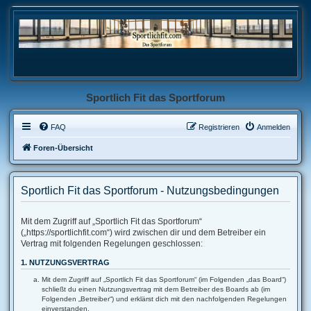
Sportlich Fit das Sportforum
FAQ
Registrieren
Anmelden
Foren-Übersicht
Sportlich Fit das Sportforum - Nutzungsbedingungen
Mit dem Zugriff auf „Sportlich Fit das Sportforum“
(„https://sportlichfit.com“) wird zwischen dir und dem Betreiber ein
Vertrag mit folgenden Regelungen geschlossen:
1. NUTZUNGSVERTRAG
Mit dem Zugriff auf „Sportlich Fit das Sportforum“ (im Folgenden „das Board“)
schließt du einen Nutzungsvertrag mit dem Betreiber des Boards ab (im
Folgenden „Betreiber“) und erklärst dich mit den nachfolgenden Regelungen
einverstanden.