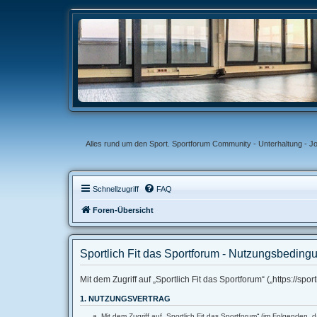
Alles rund um den Sport. Sportforum Community - Unterhaltung - J
Schnellzugriff
FAQ
Foren-Übersicht
Sportlich Fit das Sportforum - Nutzungsbeding
Mit dem Zugriff auf „Sportlich Fit das Sportforum“ („https://s
1. NUTZUNGSVERTRAG
Mit dem Zugriff auf „Sportlich Fit das Sportforum“ (im Folgenden