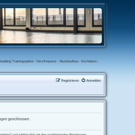
uilding Trainingspläne - Herzfrequenz - Musklaufbau - Kochideen -
Registrieren
Anmelden
lungen geschlossen:
etreiber“) und erklärst dich mit den nachfolgenden Regelungen