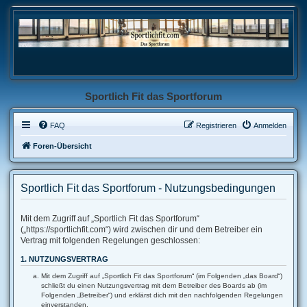
Sportlich Fit das Sportforum
FAQ
Registrieren
Anmelden
Foren-Übersicht
Sportlich Fit das Sportforum - Nutzungsbedingungen
Mit dem Zugriff auf „Sportlich Fit das Sportforum“
(„https://sportlichfit.com“) wird zwischen dir und dem Betreiber ein
Vertrag mit folgenden Regelungen geschlossen:
1. NUTZUNGSVERTRAG
Mit dem Zugriff auf „Sportlich Fit das Sportforum“ (im Folgenden „das Board“)
schließt du einen Nutzungsvertrag mit dem Betreiber des Boards ab (im
Folgenden „Betreiber“) und erklärst dich mit den nachfolgenden Regelungen
einverstanden.