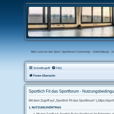
Alles rund um den Sport. Sportforum Community - Unterhaltung - J
Schnellzugriff
FAQ
Foren-Übersicht
Sportlich Fit das Sportforum - Nutzungsbeding
Mit dem Zugriff auf „Sportlich Fit das Sportforum“ („https://s
1. NUTZUNGSVERTRAG
Mit dem Zugriff auf „Sportlich Fit das Sportforum“ (im Folgenden