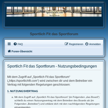
Sportlich Fit das Sportforum
FAQ
Registrieren
Anmelden
Foren-Übersicht
Sportlich Fit das Sportforum - Nutzungsbedingungen
Mit dem Zugriff auf „Sportlich Fit das Sportforum“
(„https://sportlichfit.com“) wird zwischen dir und dem Betreiber ein
Vertrag mit folgenden Regelungen geschlossen:
1. NUTZUNGSVERTRAG
Mit dem Zugriff auf „Sportlich Fit das Sportforum“ (im Folgenden „das Board“)
schließt du einen Nutzungsvertrag mit dem Betreiber des Boards ab (im
Folgenden „Betreiber“) und erklärst dich mit den nachfolgenden Regelungen
einverstanden.