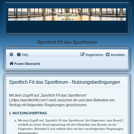
Sportlich Fit das Sportforum
FAQ
Registrieren
Anmelden
Foren-Übersicht
Sportlich Fit das Sportforum - Nutzungsbedingungen
Mit dem Zugriff auf „Sportlich Fit das Sportforum“
(„https://sportlichfit.com“) wird zwischen dir und dem Betreiber ein
Vertrag mit folgenden Regelungen geschlossen:
1. NUTZUNGSVERTRAG
Mit dem Zugriff auf „Sportlich Fit das Sportforum“ (im Folgenden „das Board“)
schließt du einen Nutzungsvertrag mit dem Betreiber des Boards ab (im
Folgenden „Betreiber“) und erklärst dich mit den nachfolgenden Regelungen
einverstanden.