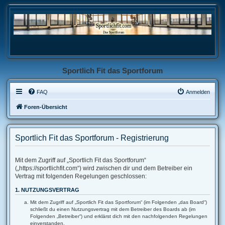
Sportlich Fit das Sportforum
FAQ
Anmelden
Foren-Übersicht
Sportlich Fit das Sportforum - Registrierung
Mit dem Zugriff auf „Sportlich Fit das Sportforum“
(„https://sportlichfit.com“) wird zwischen dir und dem Betreiber ein
Vertrag mit folgenden Regelungen geschlossen:
1. NUTZUNGSVERTRAG
Mit dem Zugriff auf „Sportlich Fit das Sportforum“ (im Folgenden „das Board“)
schließt du einen Nutzungsvertrag mit dem Betreiber des Boards ab (im
Folgenden „Betreiber“) und erklärst dich mit den nachfolgenden Regelungen
einverstanden.