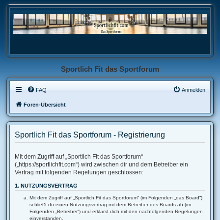
Sportlich Fit das Sportforum
FAQ
Anmelden
Foren-Übersicht
Sportlich Fit das Sportforum - Registrierung
Mit dem Zugriff auf „Sportlich Fit das Sportforum“
(„https://sportlichfit.com“) wird zwischen dir und dem Betreiber ein
Vertrag mit folgenden Regelungen geschlossen:
1. NUTZUNGSVERTRAG
Mit dem Zugriff auf „Sportlich Fit das Sportforum“ (im Folgenden „das Board“)
schließt du einen Nutzungsvertrag mit dem Betreiber des Boards ab (im
Folgenden „Betreiber“) und erklärst dich mit den nachfolgenden Regelungen
einverstanden.