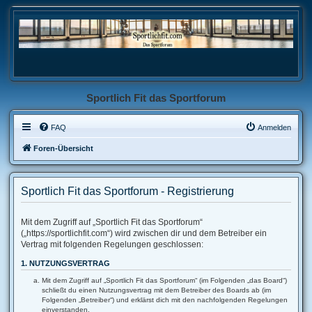
Sportlich Fit das Sportforum
FAQ
Anmelden
Foren-Übersicht
Sportlich Fit das Sportforum - Registrierung
Mit dem Zugriff auf „Sportlich Fit das Sportforum“
(„https://sportlichfit.com“) wird zwischen dir und dem Betreiber ein
Vertrag mit folgenden Regelungen geschlossen:
1. NUTZUNGSVERTRAG
Mit dem Zugriff auf „Sportlich Fit das Sportforum“ (im Folgenden „das Board“)
schließt du einen Nutzungsvertrag mit dem Betreiber des Boards ab (im
Folgenden „Betreiber“) und erklärst dich mit den nachfolgenden Regelungen
einverstanden.