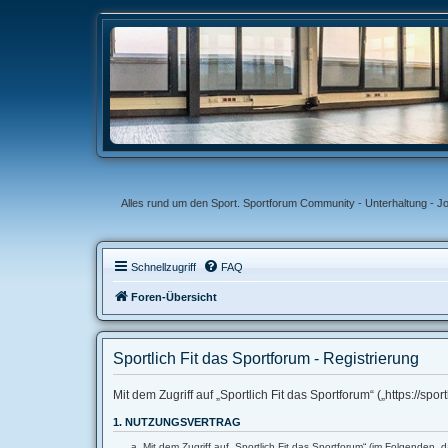
Alles rund um den Sport. Sportforum Community - Unterhaltung - J
Schnellzugriff
FAQ
Foren-Übersicht
Sportlich Fit das Sportforum - Registrierung
Mit dem Zugriff auf „Sportlich Fit das Sportforum“ („https://s
1. NUTZUNGSVERTRAG
Mit dem Zugriff auf „Sportlich Fit das Sportforum“ (im Folgenden