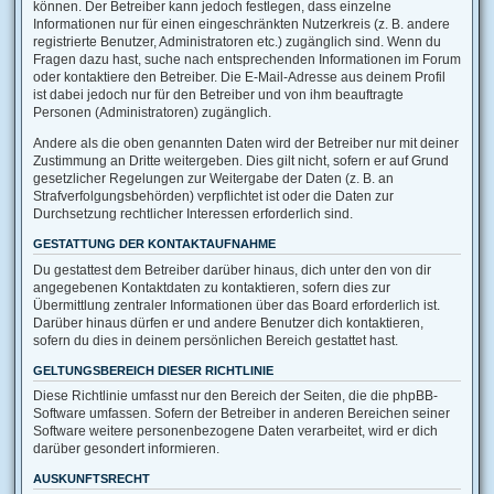
können. Der Betreiber kann jedoch festlegen, dass einzelne
Informationen nur für einen eingeschränkten Nutzerkreis (z. B. andere
registrierte Benutzer, Administratoren etc.) zugänglich sind. Wenn du
Fragen dazu hast, suche nach entsprechenden Informationen im Forum
oder kontaktiere den Betreiber. Die E-Mail-Adresse aus deinem Profil
ist dabei jedoch nur für den Betreiber und von ihm beauftragte
Personen (Administratoren) zugänglich.
Andere als die oben genannten Daten wird der Betreiber nur mit deiner
Zustimmung an Dritte weitergeben. Dies gilt nicht, sofern er auf Grund
gesetzlicher Regelungen zur Weitergabe der Daten (z. B. an
Strafverfolgungsbehörden) verpflichtet ist oder die Daten zur
Durchsetzung rechtlicher Interessen erforderlich sind.
GESTATTUNG DER KONTAKTAUFNAHME
Du gestattest dem Betreiber darüber hinaus, dich unter den von dir
angegebenen Kontaktdaten zu kontaktieren, sofern dies zur
Übermittlung zentraler Informationen über das Board erforderlich ist.
Darüber hinaus dürfen er und andere Benutzer dich kontaktieren,
sofern du dies in deinem persönlichen Bereich gestattet hast.
GELTUNGSBEREICH DIESER RICHTLINIE
Diese Richtlinie umfasst nur den Bereich der Seiten, die die phpBB-
Software umfassen. Sofern der Betreiber in anderen Bereichen seiner
Software weitere personenbezogene Daten verarbeitet, wird er dich
darüber gesondert informieren.
AUSKUNFTSRECHT