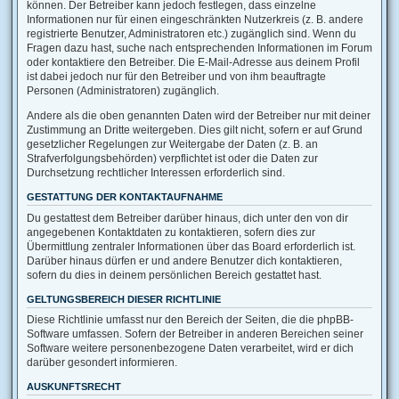
können. Der Betreiber kann jedoch festlegen, dass einzelne
Informationen nur für einen eingeschränkten Nutzerkreis (z. B. andere
registrierte Benutzer, Administratoren etc.) zugänglich sind. Wenn du
Fragen dazu hast, suche nach entsprechenden Informationen im Forum
oder kontaktiere den Betreiber. Die E-Mail-Adresse aus deinem Profil
ist dabei jedoch nur für den Betreiber und von ihm beauftragte
Personen (Administratoren) zugänglich.
Andere als die oben genannten Daten wird der Betreiber nur mit deiner
Zustimmung an Dritte weitergeben. Dies gilt nicht, sofern er auf Grund
gesetzlicher Regelungen zur Weitergabe der Daten (z. B. an
Strafverfolgungsbehörden) verpflichtet ist oder die Daten zur
Durchsetzung rechtlicher Interessen erforderlich sind.
GESTATTUNG DER KONTAKTAUFNAHME
Du gestattest dem Betreiber darüber hinaus, dich unter den von dir
angegebenen Kontaktdaten zu kontaktieren, sofern dies zur
Übermittlung zentraler Informationen über das Board erforderlich ist.
Darüber hinaus dürfen er und andere Benutzer dich kontaktieren,
sofern du dies in deinem persönlichen Bereich gestattet hast.
GELTUNGSBEREICH DIESER RICHTLINIE
Diese Richtlinie umfasst nur den Bereich der Seiten, die die phpBB-
Software umfassen. Sofern der Betreiber in anderen Bereichen seiner
Software weitere personenbezogene Daten verarbeitet, wird er dich
darüber gesondert informieren.
AUSKUNFTSRECHT