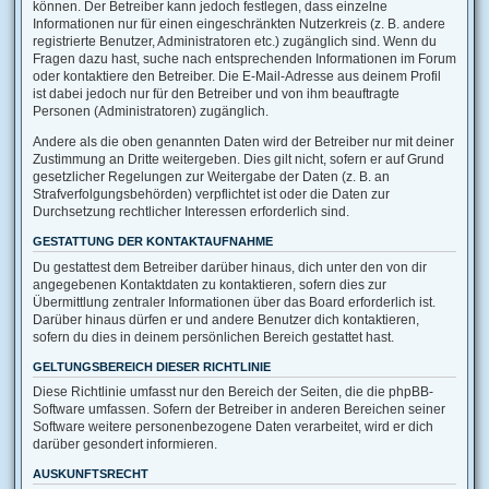
können. Der Betreiber kann jedoch festlegen, dass einzelne
Informationen nur für einen eingeschränkten Nutzerkreis (z. B. andere
registrierte Benutzer, Administratoren etc.) zugänglich sind. Wenn du
Fragen dazu hast, suche nach entsprechenden Informationen im Forum
oder kontaktiere den Betreiber. Die E-Mail-Adresse aus deinem Profil
ist dabei jedoch nur für den Betreiber und von ihm beauftragte
Personen (Administratoren) zugänglich.
Andere als die oben genannten Daten wird der Betreiber nur mit deiner
Zustimmung an Dritte weitergeben. Dies gilt nicht, sofern er auf Grund
gesetzlicher Regelungen zur Weitergabe der Daten (z. B. an
Strafverfolgungsbehörden) verpflichtet ist oder die Daten zur
Durchsetzung rechtlicher Interessen erforderlich sind.
GESTATTUNG DER KONTAKTAUFNAHME
Du gestattest dem Betreiber darüber hinaus, dich unter den von dir
angegebenen Kontaktdaten zu kontaktieren, sofern dies zur
Übermittlung zentraler Informationen über das Board erforderlich ist.
Darüber hinaus dürfen er und andere Benutzer dich kontaktieren,
sofern du dies in deinem persönlichen Bereich gestattet hast.
GELTUNGSBEREICH DIESER RICHTLINIE
Diese Richtlinie umfasst nur den Bereich der Seiten, die die phpBB-
Software umfassen. Sofern der Betreiber in anderen Bereichen seiner
Software weitere personenbezogene Daten verarbeitet, wird er dich
darüber gesondert informieren.
AUSKUNFTSRECHT