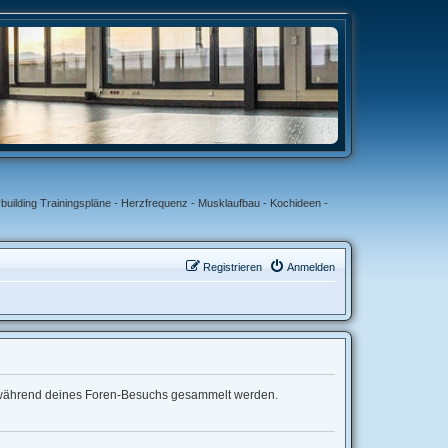
uilding Trainingspläne - Herzfrequenz - Musklaufbau - Kochideen -
Registrieren
Anmelden
, die während deines Foren-Besuchs gesammelt werden.