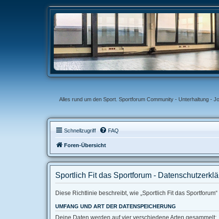
Alles rund um den Sport. Sportforum Community - Unterhaltung - J
Schnellzugriff
FAQ
Foren-Übersicht
Sportlich Fit das Sportforum - Datenschutzerkl
Diese Richtlinie beschreibt, wie „Sportlich Fit das Sportforu
UMFANG UND ART DER DATENSPEICHERUNG
Deine Daten werden auf vier verschiedene Arten gesammelt: