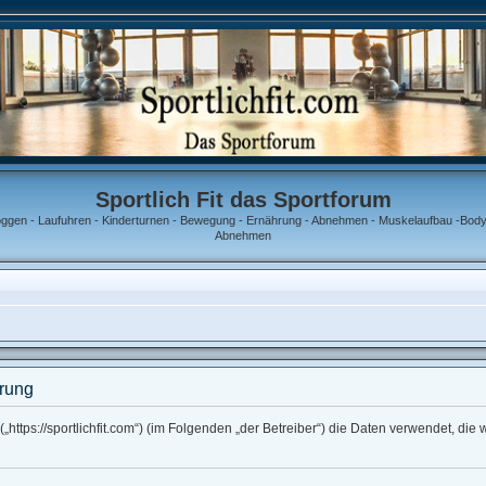
Sportlich Fit das Sportforum
oggen - Laufuhren - Kinderturnen - Bewegung - Ernährung - Abnehmen - Muskelaufbau -Bodyb
Abnehmen
ärung
m“ („https://sportlichfit.com“) (im Folgenden „der Betreiber“) die Daten verwendet