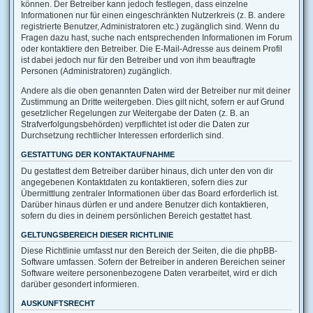
können. Der Betreiber kann jedoch festlegen, dass einzelne
Informationen nur für einen eingeschränkten Nutzerkreis (z. B. andere
registrierte Benutzer, Administratoren etc.) zugänglich sind. Wenn du
Fragen dazu hast, suche nach entsprechenden Informationen im Forum
oder kontaktiere den Betreiber. Die E-Mail-Adresse aus deinem Profil
ist dabei jedoch nur für den Betreiber und von ihm beauftragte
Personen (Administratoren) zugänglich.
Andere als die oben genannten Daten wird der Betreiber nur mit deiner
Zustimmung an Dritte weitergeben. Dies gilt nicht, sofern er auf Grund
gesetzlicher Regelungen zur Weitergabe der Daten (z. B. an
Strafverfolgungsbehörden) verpflichtet ist oder die Daten zur
Durchsetzung rechtlicher Interessen erforderlich sind.
GESTATTUNG DER KONTAKTAUFNAHME
Du gestattest dem Betreiber darüber hinaus, dich unter den von dir
angegebenen Kontaktdaten zu kontaktieren, sofern dies zur
Übermittlung zentraler Informationen über das Board erforderlich ist.
Darüber hinaus dürfen er und andere Benutzer dich kontaktieren,
sofern du dies in deinem persönlichen Bereich gestattet hast.
GELTUNGSBEREICH DIESER RICHTLINIE
Diese Richtlinie umfasst nur den Bereich der Seiten, die die phpBB-
Software umfassen. Sofern der Betreiber in anderen Bereichen seiner
Software weitere personenbezogene Daten verarbeitet, wird er dich
darüber gesondert informieren.
AUSKUNFTSRECHT