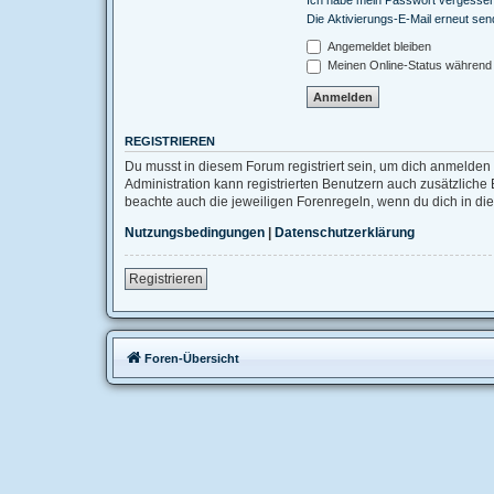
Die Aktivierungs-E-Mail erneut se
Angemeldet bleiben
Meinen Online-Status während 
REGISTRIEREN
Du musst in diesem Forum registriert sein, um dich anmelden 
Administration kann registrierten Benutzern auch zusätzlich
beachte auch die jeweiligen Forenregeln, wenn du dich in d
Nutzungsbedingungen
|
Datenschutzerklärung
Registrieren
Foren-Übersicht