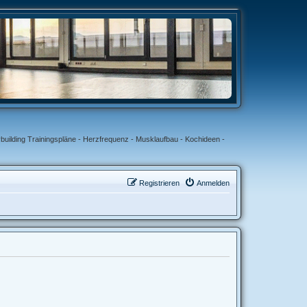
uilding Trainingspläne - Herzfrequenz - Musklaufbau - Kochideen -
Registrieren
Anmelden