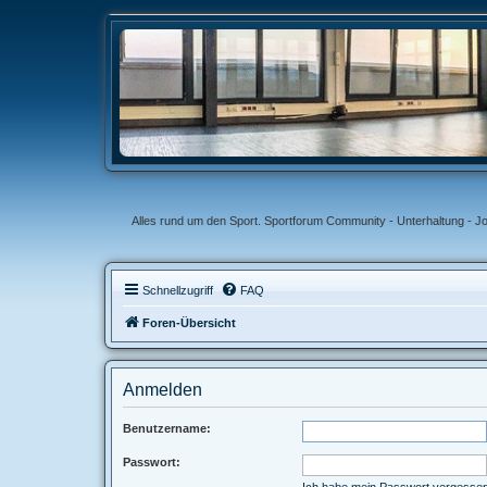
Alles rund um den Sport. Sportforum Community - Unterhaltung - J
Schnellzugriff
FAQ
Foren-Übersicht
Anmelden
Benutzername:
Passwort:
Ich habe mein Passwort vergesse