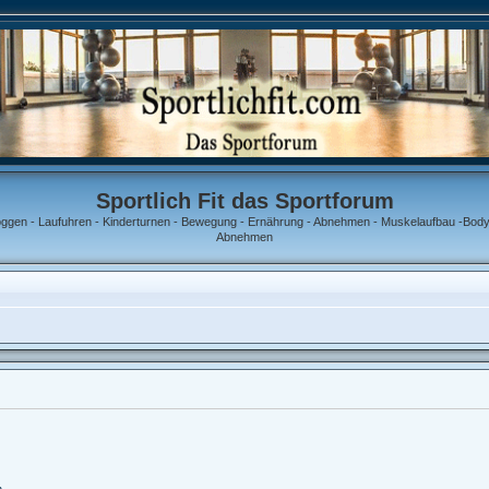
Sportlich Fit das Sportforum
oggen - Laufuhren - Kinderturnen - Bewegung - Ernährung - Abnehmen - Muskelaufbau -Bodyb
Abnehmen
n