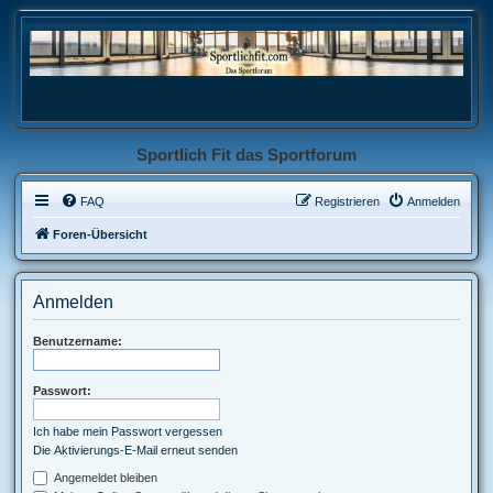
Sportlich Fit das Sportforum
FAQ
Registrieren
Anmelden
Foren-Übersicht
Anmelden
Benutzername:
Passwort:
Ich habe mein Passwort vergessen
Die Aktivierungs-E-Mail erneut senden
Angemeldet bleiben