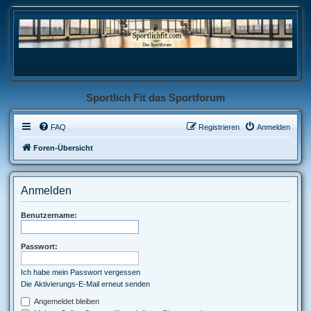
Sportlich Fit das Sportforum
FAQ
Registrieren
Anmelden
Foren-Übersicht
Anmelden
Benutzername:
Passwort:
Ich habe mein Passwort vergessen
Die Aktivierungs-E-Mail erneut senden
Angemeldet bleiben