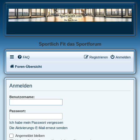
Sportlich Fit das Sportforum
FAQ
Registrieren
Anmelden
Foren-Übersicht
Anmelden
Benutzername:
Passwort:
Ich habe mein Passwort vergessen
Die Aktivierungs-E-Mail erneut senden
Angemeldet bleiben