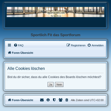
Sportlich Fit das Sportforum
FAQ
Registrieren
Anmelden
Foren-Übersicht
Alle Cookies löschen
Bist du dir sicher, dass du alle Cookies des Boards löschen möchtest?
Foren-Übersicht
Alle Zeiten sind
UTC+02:00