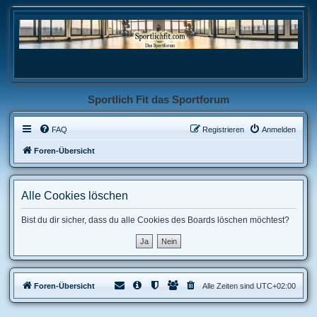
Sportlich Fit das Sportforum
FAQ
Registrieren
Anmelden
Foren-Übersicht
Alle Cookies löschen
Bist du dir sicher, dass du alle Cookies des Boards löschen möchtest?
Foren-Übersicht
Alle Zeiten sind
UTC+02:00