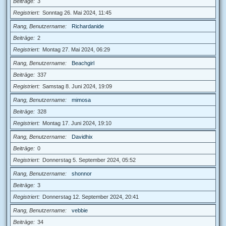
Beiträge
3
Registriert
Sonntag 26. Mai 2024, 11:45
Rang, Benutzername
Richardanide
Beiträge
2
Registriert
Montag 27. Mai 2024, 06:29
Rang, Benutzername
Beachgirl
Beiträge
337
Registriert
Samstag 8. Juni 2024, 19:09
Rang, Benutzername
mimosa
Beiträge
328
Registriert
Montag 17. Juni 2024, 19:10
Rang, Benutzername
Davidhix
Beiträge
0
Registriert
Donnerstag 5. September 2024, 05:52
Rang, Benutzername
shonnor
Beiträge
3
Registriert
Donnerstag 12. September 2024, 20:41
Rang, Benutzername
vebbie
Beiträge
34