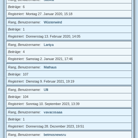
Beiträge
6
Registriert
Montag 27. Januar 2020, 15:18
Rang, Benutzername
Wüstenwind
Beiträge
1
Registriert
Donnerstag 13. Februar 2020, 14:05
Rang, Benutzername
Laniya
Beiträge
4
Registriert
Samstag 2. Januar 2021, 17:46
Rang, Benutzername
Mathaus
Beiträge
107
Registriert
Dienstag 9. Februar 2021, 19:19
Rang, Benutzername
Ulli
Beiträge
104
Registriert
Sonntag 10. September 2023, 13:39
Rang, Benutzername
vavacosaaa
Beiträge
1
Registriert
Donnerstag 28. Dezember 2023, 19:51
Rang, Benutzername
betmosnewsru