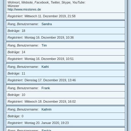
Wohnort, Website, Facebook, Twitter, Skype, YouTube
Münster
http://www.msstores.de
Registriert
Mittwoch 11. Dezember 2019, 21:58
Rang, Benutzername
Sandra
Beiträge
18
Registriert
Montag 16. Dezember 2019, 10:36
Rang, Benutzername
Tim
Beiträge
14
Registriert
Montag 16. Dezember 2019, 10:51
Rang, Benutzername
Kathi
Beiträge
11
Registriert
Dienstag 17. Dezember 2019, 13:46
Rang, Benutzername
Frank
Beiträge
10
Registriert
Mittwoch 18. Dezember 2019, 16:02
Rang, Benutzername
Kathrin
Beiträge
0
Registriert
Montag 20. Januar 2020, 19:23
Rang, Benutzername
Saskia