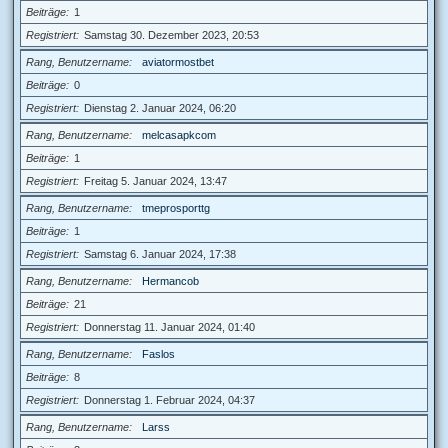
Beiträge
1
Registriert
Samstag 30. Dezember 2023, 20:53
Rang, Benutzername
aviatormostbet
Beiträge
0
Registriert
Dienstag 2. Januar 2024, 06:20
Rang, Benutzername
melcasapkcom
Beiträge
1
Registriert
Freitag 5. Januar 2024, 13:47
Rang, Benutzername
tmeprosporttg
Beiträge
1
Registriert
Samstag 6. Januar 2024, 17:38
Rang, Benutzername
Hermancob
Beiträge
21
Registriert
Donnerstag 11. Januar 2024, 01:40
Rang, Benutzername
Faslos
Beiträge
8
Registriert
Donnerstag 1. Februar 2024, 04:37
Rang, Benutzername
Larss