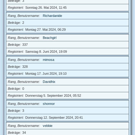
Beiträge
3
Registriert
Sonntag 26. Mai 2024, 11:45
Rang, Benutzername
Richardanide
Beiträge
2
Registriert
Montag 27. Mai 2024, 06:29
Rang, Benutzername
Beachgirl
Beiträge
337
Registriert
Samstag 8. Juni 2024, 19:09
Rang, Benutzername
mimosa
Beiträge
328
Registriert
Montag 17. Juni 2024, 19:10
Rang, Benutzername
Davidhix
Beiträge
0
Registriert
Donnerstag 5. September 2024, 05:52
Rang, Benutzername
shonnor
Beiträge
3
Registriert
Donnerstag 12. September 2024, 20:41
Rang, Benutzername
vebbie
Beiträge
34