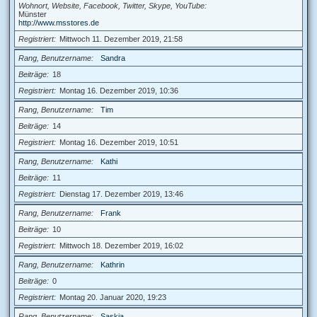
Wohnort, Website, Facebook, Twitter, Skype, YouTube
Münster
http://www.msstores.de
Registriert
Mittwoch 11. Dezember 2019, 21:58
Rang, Benutzername
Sandra
Beiträge
18
Registriert
Montag 16. Dezember 2019, 10:36
Rang, Benutzername
Tim
Beiträge
14
Registriert
Montag 16. Dezember 2019, 10:51
Rang, Benutzername
Kathi
Beiträge
11
Registriert
Dienstag 17. Dezember 2019, 13:46
Rang, Benutzername
Frank
Beiträge
10
Registriert
Mittwoch 18. Dezember 2019, 16:02
Rang, Benutzername
Kathrin
Beiträge
0
Registriert
Montag 20. Januar 2020, 19:23
Rang, Benutzername
Saskia