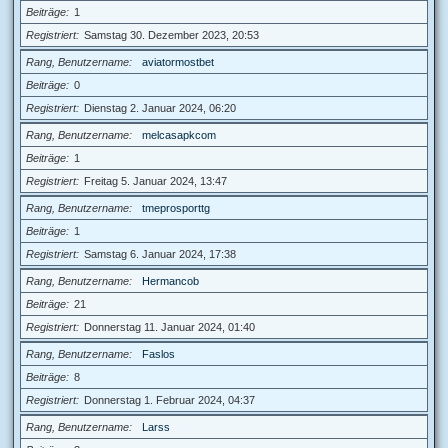
Beiträge
1
Registriert
Samstag 30. Dezember 2023, 20:53
Rang, Benutzername
aviatormostbet
Beiträge
0
Registriert
Dienstag 2. Januar 2024, 06:20
Rang, Benutzername
melcasapkcom
Beiträge
1
Registriert
Freitag 5. Januar 2024, 13:47
Rang, Benutzername
tmeprosporttg
Beiträge
1
Registriert
Samstag 6. Januar 2024, 17:38
Rang, Benutzername
Hermancob
Beiträge
21
Registriert
Donnerstag 11. Januar 2024, 01:40
Rang, Benutzername
Faslos
Beiträge
8
Registriert
Donnerstag 1. Februar 2024, 04:37
Rang, Benutzername
Larss