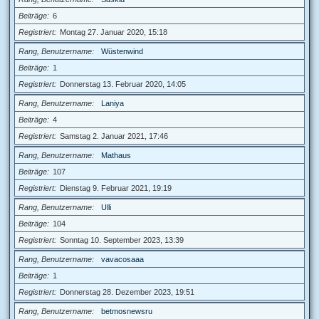
Beiträge
6
Registriert
Montag 27. Januar 2020, 15:18
Rang, Benutzername
Wüstenwind
Beiträge
1
Registriert
Donnerstag 13. Februar 2020, 14:05
Rang, Benutzername
Laniya
Beiträge
4
Registriert
Samstag 2. Januar 2021, 17:46
Rang, Benutzername
Mathaus
Beiträge
107
Registriert
Dienstag 9. Februar 2021, 19:19
Rang, Benutzername
Ulli
Beiträge
104
Registriert
Sonntag 10. September 2023, 13:39
Rang, Benutzername
vavacosaaa
Beiträge
1
Registriert
Donnerstag 28. Dezember 2023, 19:51
Rang, Benutzername
betmosnewsru