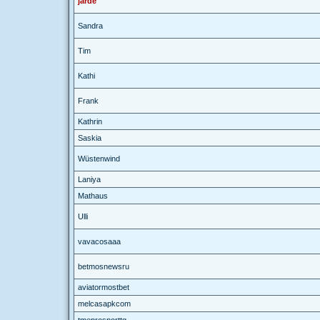
jarde
Sandra
Tim
Kathi
Frank
Kathrin
Saskia
Wüstenwind
Laniya
Mathaus
Ulli
vavacosaaa
betmosnewsru
aviatormostbet
melcasapkcom
tmeprosporttg