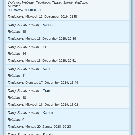
Wohnort, Website, Facebook, Twitter, Skype, YouTube
Münster
http://www.msstores.de
Registriert
Mittwoch 11. Dezember 2019, 21:58
Rang, Benutzername
Sandra
Beiträge
18
Registriert
Montag 16. Dezember 2019, 10:36
Rang, Benutzername
Tim
Beiträge
14
Registriert
Montag 16. Dezember 2019, 10:51
Rang, Benutzername
Kathi
Beiträge
11
Registriert
Dienstag 17. Dezember 2019, 13:46
Rang, Benutzername
Frank
Beiträge
10
Registriert
Mittwoch 18. Dezember 2019, 16:02
Rang, Benutzername
Kathrin
Beiträge
0
Registriert
Montag 20. Januar 2020, 19:23
Rang, Benutzername
Saskia