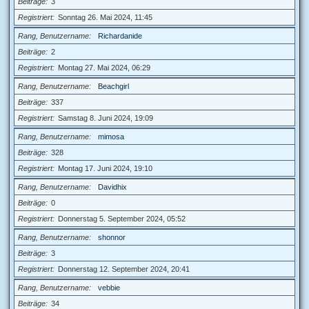
Beiträge
3
Registriert
Sonntag 26. Mai 2024, 11:45
Rang, Benutzername
Richardanide
Beiträge
2
Registriert
Montag 27. Mai 2024, 06:29
Rang, Benutzername
Beachgirl
Beiträge
337
Registriert
Samstag 8. Juni 2024, 19:09
Rang, Benutzername
mimosa
Beiträge
328
Registriert
Montag 17. Juni 2024, 19:10
Rang, Benutzername
Davidhix
Beiträge
0
Registriert
Donnerstag 5. September 2024, 05:52
Rang, Benutzername
shonnor
Beiträge
3
Registriert
Donnerstag 12. September 2024, 20:41
Rang, Benutzername
vebbie
Beiträge
34