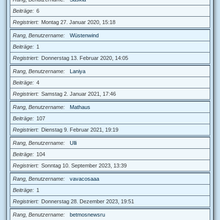
Beiträge
6
Registriert
Montag 27. Januar 2020, 15:18
Rang, Benutzername
Wüstenwind
Beiträge
1
Registriert
Donnerstag 13. Februar 2020, 14:05
Rang, Benutzername
Laniya
Beiträge
4
Registriert
Samstag 2. Januar 2021, 17:46
Rang, Benutzername
Mathaus
Beiträge
107
Registriert
Dienstag 9. Februar 2021, 19:19
Rang, Benutzername
Ulli
Beiträge
104
Registriert
Sonntag 10. September 2023, 13:39
Rang, Benutzername
vavacosaaa
Beiträge
1
Registriert
Donnerstag 28. Dezember 2023, 19:51
Rang, Benutzername
betmosnewsru