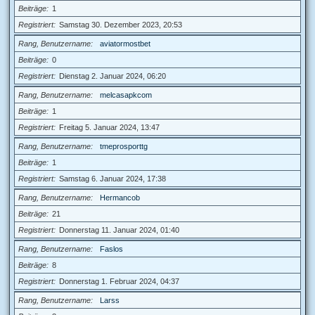
Beiträge
1
Registriert
Samstag 30. Dezember 2023, 20:53
Rang, Benutzername
aviatormostbet
Beiträge
0
Registriert
Dienstag 2. Januar 2024, 06:20
Rang, Benutzername
melcasapkcom
Beiträge
1
Registriert
Freitag 5. Januar 2024, 13:47
Rang, Benutzername
tmeprosporttg
Beiträge
1
Registriert
Samstag 6. Januar 2024, 17:38
Rang, Benutzername
Hermancob
Beiträge
21
Registriert
Donnerstag 11. Januar 2024, 01:40
Rang, Benutzername
Faslos
Beiträge
8
Registriert
Donnerstag 1. Februar 2024, 04:37
Rang, Benutzername
Larss