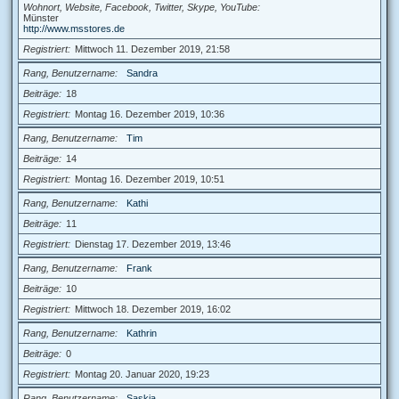
Wohnort, Website, Facebook, Twitter, Skype, YouTube
Münster
http://www.msstores.de
Registriert
Mittwoch 11. Dezember 2019, 21:58
Rang, Benutzername
Sandra
Beiträge
18
Registriert
Montag 16. Dezember 2019, 10:36
Rang, Benutzername
Tim
Beiträge
14
Registriert
Montag 16. Dezember 2019, 10:51
Rang, Benutzername
Kathi
Beiträge
11
Registriert
Dienstag 17. Dezember 2019, 13:46
Rang, Benutzername
Frank
Beiträge
10
Registriert
Mittwoch 18. Dezember 2019, 16:02
Rang, Benutzername
Kathrin
Beiträge
0
Registriert
Montag 20. Januar 2020, 19:23
Rang, Benutzername
Saskia