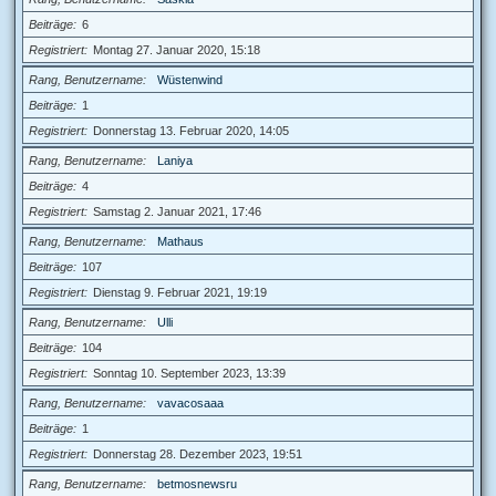
Beiträge
6
Registriert
Montag 27. Januar 2020, 15:18
Rang, Benutzername
Wüstenwind
Beiträge
1
Registriert
Donnerstag 13. Februar 2020, 14:05
Rang, Benutzername
Laniya
Beiträge
4
Registriert
Samstag 2. Januar 2021, 17:46
Rang, Benutzername
Mathaus
Beiträge
107
Registriert
Dienstag 9. Februar 2021, 19:19
Rang, Benutzername
Ulli
Beiträge
104
Registriert
Sonntag 10. September 2023, 13:39
Rang, Benutzername
vavacosaaa
Beiträge
1
Registriert
Donnerstag 28. Dezember 2023, 19:51
Rang, Benutzername
betmosnewsru