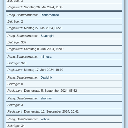
Beiträge
3
Registriert
Sonntag 26. Mai 2024, 11:45
Rang, Benutzername
Richardanide
Beiträge
2
Registriert
Montag 27. Mai 2024, 06:29
Rang, Benutzername
Beachgirl
Beiträge
337
Registriert
Samstag 8. Juni 2024, 19:09
Rang, Benutzername
mimosa
Beiträge
328
Registriert
Montag 17. Juni 2024, 19:10
Rang, Benutzername
Davidhix
Beiträge
0
Registriert
Donnerstag 5. September 2024, 05:52
Rang, Benutzername
shonnor
Beiträge
3
Registriert
Donnerstag 12. September 2024, 20:41
Rang, Benutzername
vebbie
Beiträge
34