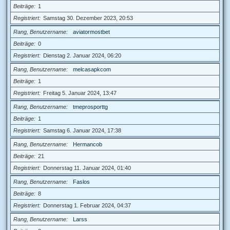
Beiträge
1
Registriert
Samstag 30. Dezember 2023, 20:53
Rang, Benutzername
aviatormostbet
Beiträge
0
Registriert
Dienstag 2. Januar 2024, 06:20
Rang, Benutzername
melcasapkcom
Beiträge
1
Registriert
Freitag 5. Januar 2024, 13:47
Rang, Benutzername
tmeprosporttg
Beiträge
1
Registriert
Samstag 6. Januar 2024, 17:38
Rang, Benutzername
Hermancob
Beiträge
21
Registriert
Donnerstag 11. Januar 2024, 01:40
Rang, Benutzername
Faslos
Beiträge
8
Registriert
Donnerstag 1. Februar 2024, 04:37
Rang, Benutzername
Larss