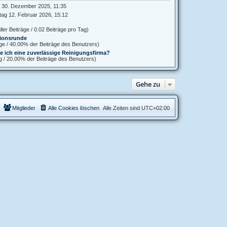
 30. Dezember 2025, 11:35
ag 12. Februar 2026, 15:12
ler Beiträge / 0.02 Beiträge pro Tag)
ionsrunde
äge / 40.00% der Beiträge des Benutzers)
e ich eine zuverlässige Reinigungsfirma?
ag / 20.00% der Beiträge des Benutzers)
Gehe zu
Mitglieder
Alle Cookies löschen
Alle Zeiten sind
UTC+02:00