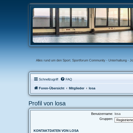
Alles rund um den Sport. Sportforum Community - Unterhaltung - J
Schnellzugriff
FAQ
Foren-Übersicht
Mitglieder
losa
Profil von losa
Benutzername:
losa
Gruppen:
KONTAKTDATEN VON LOSA