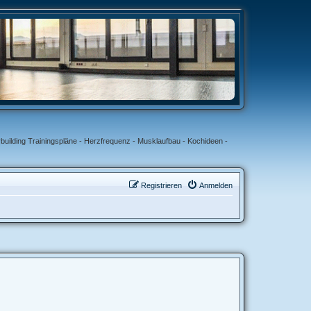
uilding Trainingspläne - Herzfrequenz - Musklaufbau - Kochideen -
Registrieren
Anmelden