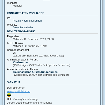
Wohnort:
Münster
KONTAKTDATEN VON JARDE
PN:
Private Nachricht senden
Website:
Besuche Website
BENUTZER-STATISTIK
Registriert:
Mittwoch 11. Dezember 2019, 21:58
Letzte Aktivität:
Mittwoch 30. April 2025, 12:19
Beiträge insgesamt:
75
(2.81% aller Beiträge / 0.03 Beiträge pro Tag)
Am meisten aktiv in Forum:
Kinderturnen
(19 Beiträge / 25.33% der Beiträge des Benutzers)
Am meisten aktiv in Thema:
Trainingspläne für das Kinderturnen
(12 Beiträge / 16.00% der Beiträge des Benutzers)
SIGNATUR
Das Sportforum
www.sportlichfit.com
HUK-Coburg Versicherung
Jürgen Deutschkämer Münster Mauritz