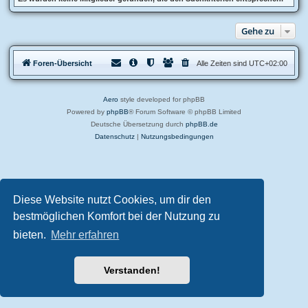
Gehe zu
Foren-Übersicht
Alle Zeiten sind
UTC+02:00
Aero
style developed for phpBB
Powered by
phpBB
® Forum Software © phpBB Limited
Deutsche Übersetzung durch
phpBB.de
Datenschutz
|
Nutzungsbedingungen
Diese Website nutzt Cookies, um dir den
bestmöglichen Komfort bei der Nutzung zu
bieten.
Mehr erfahren
Verstanden!