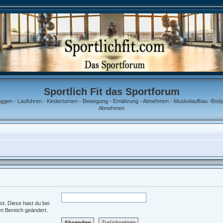
Sportlich Fit das Sportforum
oggen - Laufuhren - Kinderturnen - Bewegung - Ernährung - Abnehmen - Muskelaufbau -Bodyb
Abnehmen
st. Diese hast du bei
en Bereich geändert.