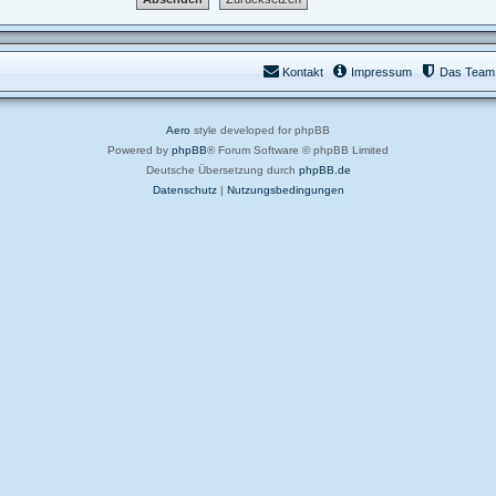
Kontakt
Impressum
Das Team
Aero
style developed for phpBB
Powered by
phpBB
® Forum Software © phpBB Limited
Deutsche Übersetzung durch
phpBB.de
Datenschutz
|
Nutzungsbedingungen