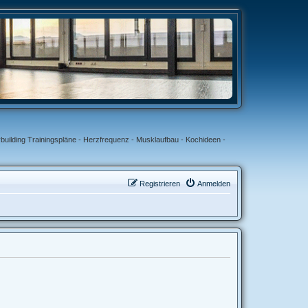
uilding Trainingspläne - Herzfrequenz - Musklaufbau - Kochideen -
Registrieren
Anmelden