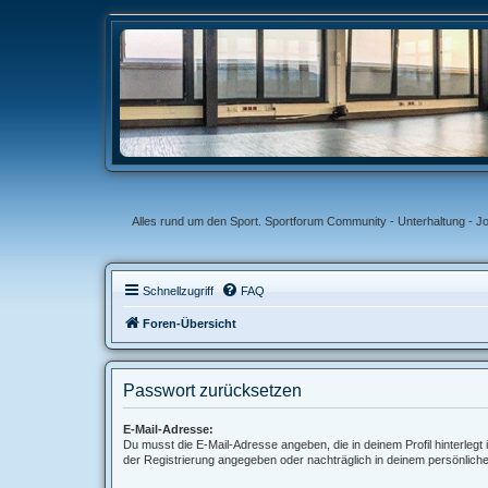
Alles rund um den Sport. Sportforum Community - Unterhaltung - J
Schnellzugriff
FAQ
Foren-Übersicht
Passwort zurücksetzen
E-Mail-Adresse:
Du musst die E-Mail-Adresse angeben, die in deinem Profil hinterlegt i
der Registrierung angegeben oder nachträglich in deinem persönlich