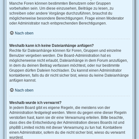
Manche Foren können bestimmten Benutzern oder Gruppen
vorbehalten sein. Um diese einzusehen, Beiträge zu lesen, zu
schreiben oder andere Vorgänge durchzuführen, brauchst du
möglicherweise besondere Berechtigungen. Frage einen Moderator
oder Administrator nach entsprechenden Berechtigungen.
Nach oben
Weshalb kann ich keine Dateianhänge anfügen?
Rechte für Dateianhänge können für Foren, Gruppen und einzelne
Benutzer vergeben werden. Die Board-Administration hat es
möglicherweise nicht erlaubt, Dateianhänge in dem Forum anzufügen,
in dem du deinen Beitrag verfassen möchtest, oder nur bestimmte
Gruppen dürfen Dateien hochladen. Du kannst einen Administrator
kontaktieren, falls du dir nicht sicher bist, wieso du keine Dateianhänge
anfügen kannst.
Nach oben
Weshalb wurde ich verwarnt?
In jedem Board gibt es eigene Regeln, die meistens von der
Administration festgelegt werden. Wenn du gegen eine dieser Regeln
verstoßen hast, kann sie dir eine Verwarnung erteilen. Bitte beachte,
dass dies die Entscheidung der Administration dieses Boards ist und
phpBB Limited nichts mit dieser Verwarnung zu tun hat. Kontaktiere
einen Administrator, sofern du die nicht sicher bist, wieso du verwarnt
wurdest.