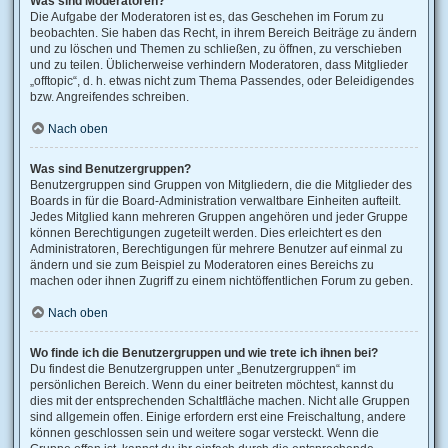
Was sind Moderatoren?
Die Aufgabe der Moderatoren ist es, das Geschehen im Forum zu
beobachten. Sie haben das Recht, in ihrem Bereich Beiträge zu ändern
und zu löschen und Themen zu schließen, zu öffnen, zu verschieben
und zu teilen. Üblicherweise verhindern Moderatoren, dass Mitglieder
„offtopic“, d. h. etwas nicht zum Thema Passendes, oder Beleidigendes
bzw. Angreifendes schreiben.
Nach oben
Was sind Benutzergruppen?
Benutzergruppen sind Gruppen von Mitgliedern, die die Mitglieder des
Boards in für die Board-Administration verwaltbare Einheiten aufteilt.
Jedes Mitglied kann mehreren Gruppen angehören und jeder Gruppe
können Berechtigungen zugeteilt werden. Dies erleichtert es den
Administratoren, Berechtigungen für mehrere Benutzer auf einmal zu
ändern und sie zum Beispiel zu Moderatoren eines Bereichs zu
machen oder ihnen Zugriff zu einem nichtöffentlichen Forum zu geben.
Nach oben
Wo finde ich die Benutzergruppen und wie trete ich ihnen bei?
Du findest die Benutzergruppen unter „Benutzergruppen“ im
persönlichen Bereich. Wenn du einer beitreten möchtest, kannst du
dies mit der entsprechenden Schaltfläche machen. Nicht alle Gruppen
sind allgemein offen. Einige erfordern erst eine Freischaltung, andere
können geschlossen sein und weitere sogar versteckt. Wenn die