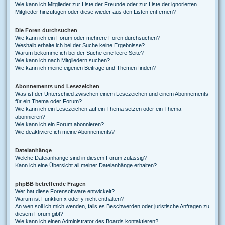
Wie kann ich Mitglieder zur Liste der Freunde oder zur Liste der ignorierten
Mitglieder hinzufügen oder diese wieder aus den Listen entfernen?
Die Foren durchsuchen
Wie kann ich ein Forum oder mehrere Foren durchsuchen?
Weshalb erhalte ich bei der Suche keine Ergebnisse?
Warum bekomme ich bei der Suche eine leere Seite?
Wie kann ich nach Mitgliedern suchen?
Wie kann ich meine eigenen Beiträge und Themen finden?
Abonnements und Lesezeichen
Was ist der Unterschied zwischen einem Lesezeichen und einem Abonnements
für ein Thema oder Forum?
Wie kann ich ein Lesezeichen auf ein Thema setzen oder ein Thema
abonnieren?
Wie kann ich ein Forum abonnieren?
Wie deaktiviere ich meine Abonnements?
Dateianhänge
Welche Dateianhänge sind in diesem Forum zulässig?
Kann ich eine Übersicht all meiner Dateianhänge erhalten?
phpBB betreffende Fragen
Wer hat diese Forensoftware entwickelt?
Warum ist Funktion x oder y nicht enthalten?
An wen soll ich mich wenden, falls es Beschwerden oder juristische Anfragen zu
diesem Forum gibt?
Wie kann ich einen Administrator des Boards kontaktieren?