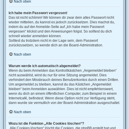
Nach oben
Ich habe mein Passwort vergessen!
Das ist nicht schlimm! Wir können dir zwar dein altes Passwort nicht
wieder mitteilen, du kannst es jedoch zurücksetzen. Dies machst du,
indem du auf der Anmelde-Seite auf „Ich habe mein Passwort
vergessen“ klickst und den Anweisungen folgst. So solltest du dich
schnell wieder anmelden können.
Solltest du trotzdem nicht in der Lage sein, dein Passwort
zurückzusetzen, so wende dich an die Board-Administration.
Nach oben
Warum werde ich automatisch abgemeldet?
Wenn du beim Anmelden das Kontrollkästchen „Angemeldet bleiben“
nicht auswählst, wirst du nur für eine Sitzung angemeldet. Dies
verhindert den Missbrauch deines Benutzerkontos durch einen Dritten.
Um angemeldet zu bleiben, kannst du das Kästchen „Angemeldet
bleiben“ beim Anmelden auswählen. Dies ist nicht empfehlenswert,
wenn du dich an einem öffentlichen Computer, zum Beispiel in einem
Internetcafé, befindest. Wenn diese Option nicht zur Verfügung steht,
dann wurde sie vermutlich von der Board-Administration ausgeschaltet.
Nach oben
Wozu ist die Funktion „Alle Cookies löschen“?
„Alle Cookies löschen“ löscht die Cookies, die phpBB erstellt hat und