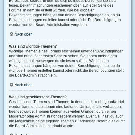
Bereich des Boards, in dem du dich befindest. Du solltest sie stets
lesen. Bekanntmachungen erscheinen oben auf jeder Seite des
Forums, in dem sie erstellt wurden. Wie bei globalen
Bekanntmachungen hängt es von deinen Berechtigungen ab, ob du
Bekanntmachungen erstellen kannst oder nicht. Die Berechtigungen
werden von der Board-Administration vergeben.
Nach oben
Was sind wichtige Themen?
Wichtige Themen eines Forums erscheinen unter den Ankündigungen
und sind nur auf der ersten Seite zu sehen. Sie haben meist einen
wichtigen Inhalt, weswegen du sie lesen solltest. Wie bei den
Bekanntmachungen hängt es von deinen Berechtigungen ab, ob du
wichtige Themen erstellen kannst oder nicht; die Berechtigungen stellt
die Board-Administration ein.
Nach oben
Was sind geschlossene Themen?
Geschlossene Themen sind Themen, in denen nicht mehr geantwortet
werden kann und bei denen eine laufende Umfrage, falls vorhanden,
beendet wurde. Themen können aus vielen Gründen durch einen
Moderator oder Administrator gesperrt werden. Eventuell hast du auch
die Möglichkeit, deine eigenen Themen zu schließen, sofern dies durch
die Board-Administration erlaubt wurde.