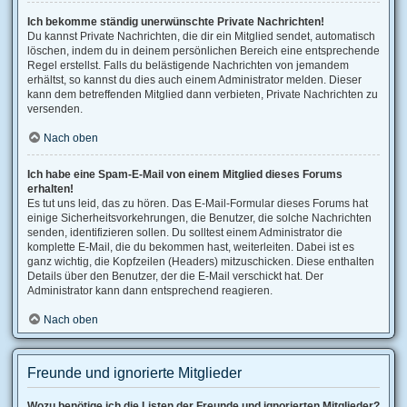
Ich bekomme ständig unerwünschte Private Nachrichten!
Du kannst Private Nachrichten, die dir ein Mitglied sendet, automatisch
löschen, indem du in deinem persönlichen Bereich eine entsprechende
Regel erstellst. Falls du belästigende Nachrichten von jemandem
erhältst, so kannst du dies auch einem Administrator melden. Dieser
kann dem betreffenden Mitglied dann verbieten, Private Nachrichten zu
versenden.
Nach oben
Ich habe eine Spam-E-Mail von einem Mitglied dieses Forums
erhalten!
Es tut uns leid, das zu hören. Das E-Mail-Formular dieses Forums hat
einige Sicherheitsvorkehrungen, die Benutzer, die solche Nachrichten
senden, identifizieren sollen. Du solltest einem Administrator die
komplette E-Mail, die du bekommen hast, weiterleiten. Dabei ist es
ganz wichtig, die Kopfzeilen (Headers) mitzuschicken. Diese enthalten
Details über den Benutzer, der die E-Mail verschickt hat. Der
Administrator kann dann entsprechend reagieren.
Nach oben
Freunde und ignorierte Mitglieder
Wozu benötige ich die Listen der Freunde und ignorierten Mitglieder?