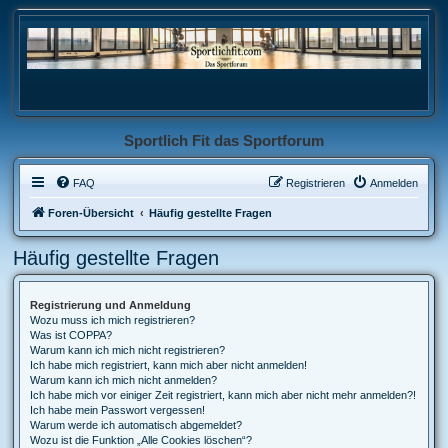
Sportlich Fit das Sportforum
FAQ
Registrieren
Anmelden
Foren-Übersicht
Häufig gestellte Fragen
Häufig gestellte Fragen
Registrierung und Anmeldung
Wozu muss ich mich registrieren?
Was ist COPPA?
Warum kann ich mich nicht registrieren?
Ich habe mich registriert, kann mich aber nicht anmelden!
Warum kann ich mich nicht anmelden?
Ich habe mich vor einiger Zeit registriert, kann mich aber nicht mehr anmelden?!
Ich habe mein Passwort vergessen!
Warum werde ich automatisch abgemeldet?
Wozu ist die Funktion „Alle Cookies löschen“?