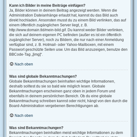
Kann ich Bilder in meine Beiträge einfügen?
Ja, Bilder können in deinem Beitrag angezeigt werden. Wenn die
Administration Dateianhänge erlaubt hat, kannst du das Bild auch
direkt hochladen. Ansonsten musst du zu einem Bild verlinken, das auf
einem öffentlich zugänglichen Server liegt, z. B.
http://www.domain.tld/mein-bild.gif. Du kannst weder Bilder verlinken,
die sich auf deinem eigenen PC befinden (außer es ist ein öffentlich
zugänglicher Server), noch zu Bildern, die nur nach einer Anmeldung
verfügbar sind, z. B. Hotmail- oder Yahoo-Mailboxen, mit einem
Passwort geschützte Seiten usw. Um das Bild anzuzeigen, benutze den
BBCode-Tag „[img]“.
Nach oben
Was sind globale Bekanntmachungen?
Globale Bekanntmachungen beinhalten wichtige Informationen,
deshalb solltest du sie so bald wie möglich lesen. Globale
Bekanntmachungen erscheinen ganz oben in jedem Forum und
ebenfalls in deinem persönlichen Bereich. Ob du eine globale
Bekanntmachung schreiben kannst oder nicht, hängt von den durch die
Board-Administration vergebenen Berechtigungen ab.
Nach oben
Was sind Bekanntmachungen?
Bekanntmachungen beinhalten meist wichtige Informationen zu dem