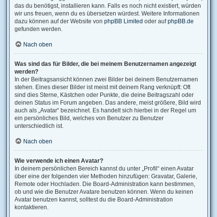
das du benötigst, installieren kann. Falls es noch nicht existiert, würden
wir uns freuen, wenn du es übersetzen würdest. Weitere Informationen
dazu können auf der Website von
phpBB Limited
oder auf
phpBB.de
gefunden werden.
Nach oben
Was sind das für Bilder, die bei meinem Benutzernamen angezeigt
werden?
In der Beitragsansicht können zwei Bilder bei deinem Benutzernamen
stehen. Eines dieser Bilder ist meist mit deinem Rang verknüpft: Oft
sind dies Sterne, Kästchen oder Punkte, die deine Beitragszahl oder
deinen Status im Forum angeben. Das andere, meist größere, Bild wird
auch als „Avatar“ bezeichnet. Es handelt sich hierbei in der Regel um
ein persönliches Bild, welches von Benutzer zu Benutzer
unterschiedlich ist.
Nach oben
Wie verwende ich einen Avatar?
In deinem persönlichen Bereich kannst du unter „Profil“ einen Avatar
über eine der folgenden vier Methoden hinzufügen: Gravatar, Galerie,
Remote oder Hochladen. Die Board-Administration kann bestimmen,
ob und wie die Benutzer Avatare benutzen können. Wenn du keinen
Avatar benutzen kannst, solltest du die Board-Administration
kontaktieren.