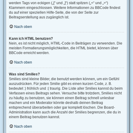
werden Tags von eckigen („[“ und „]“) statt spitzen („<“ und „>“)
Klammern eingeschlossen. Weitere Informationen zu BBCode findest
du auf einer speziellen Hilfe-Seite, die von der Seite zur
Beitragserstellung aus zugänglich ist.
Nach oben
Kann ich HTML benutzen?
Nein, es ist nicht möglich, HTML-Code in Beiträgen zu verwenden. Die
meisten Formatierungsmöglichkeiten, die HTML bietet, können über
BBCode erreicht werden.
Nach oben
Was sind Smilies?
Smilies sind kleine Bilder, die benutzt werden können, um ein Gefühl
auszudrücken. Für jeden Smilie gibt es einen kurzen Code, z. B.
bedeutet :) fröhlich und :( traurig. Die Liste aller Smilies kannst du beim
Verfassen eines Beitrags sehen. Versuche bitte trotzdem, Smilies nicht
zu häufig zu benutzen, sie können einen Beitrag schnell unlesbar
machen und ein Moderator könnte deshalb deinen Beitrag
entsprechend überarbeiten oder gar komplett löschen. Die Board-
Administration kann auch die Anzahl der Smilies begrenzen, die du in
einem Beitrag benutzen kannst.
Nach oben