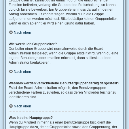
Gruppe offen ist, kannst du ihr einfach durch die entsprechende
Funktion beitreten; verlangt die Gruppe eine Freischaltung, so kannst
du dich für sie bewerben. Ein Gruppenleiter muss daraufhin deinen
Antrag annehmen. Er könnte fragen, warum du in die Gruppe
aufgenommen werden möchtest. Bitte belästige keinen Gruppenleiter,
wenn er dich ablehnt, er wird einen Grund dafür haben.
Nach oben
Wie werde ich Gruppenleiter?
Der Leiter einer Gruppe wird normalerweise durch die Board-
Administration festgelegt, wenn die Gruppe erstellt wird. Wenn du eine
eigene Benutzergruppe erstellen möchtest, dann solltest du einen
Administrator kontaktieren.
Nach oben
Weshalb werden verschiedene Benutzergruppen farbig dargestellt?
Es ist der Board-Administration möglich, den Benutzergruppen
verschiedene Farben zuzuteilen, so dass deren Mitglieder leichter zu
identifizieren sind.
Nach oben
Was ist eine Hauptgruppe?
Wenn du Mitglied in mehr als einer Benutzergruppe bist, dient die
Hauptgruppe dazu, deine Gruppenfarbe sowie den Gruppenrang, der