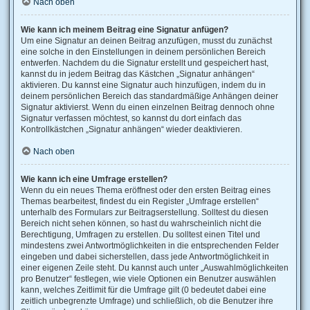
Nach oben
Wie kann ich meinem Beitrag eine Signatur anfügen?
Um eine Signatur an deinen Beitrag anzufügen, musst du zunächst
eine solche in den Einstellungen in deinem persönlichen Bereich
entwerfen. Nachdem du die Signatur erstellt und gespeichert hast,
kannst du in jedem Beitrag das Kästchen „Signatur anhängen“
aktivieren. Du kannst eine Signatur auch hinzufügen, indem du in
deinem persönlichen Bereich das standardmäßige Anhängen deiner
Signatur aktivierst. Wenn du einen einzelnen Beitrag dennoch ohne
Signatur verfassen möchtest, so kannst du dort einfach das
Kontrollkästchen „Signatur anhängen“ wieder deaktivieren.
Nach oben
Wie kann ich eine Umfrage erstellen?
Wenn du ein neues Thema eröffnest oder den ersten Beitrag eines
Themas bearbeitest, findest du ein Register „Umfrage erstellen“
unterhalb des Formulars zur Beitragserstellung. Solltest du diesen
Bereich nicht sehen können, so hast du wahrscheinlich nicht die
Berechtigung, Umfragen zu erstellen. Du solltest einen Titel und
mindestens zwei Antwortmöglichkeiten in die entsprechenden Felder
eingeben und dabei sicherstellen, dass jede Antwortmöglichkeit in
einer eigenen Zeile steht. Du kannst auch unter „Auswahlmöglichkeiten
pro Benutzer“ festlegen, wie viele Optionen ein Benutzer auswählen
kann, welches Zeitlimit für die Umfrage gilt (0 bedeutet dabei eine
zeitlich unbegrenzte Umfrage) und schließlich, ob die Benutzer ihre