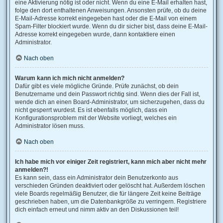
eine Aktivierung nötig ist oder nicht. Wenn du eine E-Mail erhalten hast,
folge den dort enthaltenen Anweisungen. Ansonsten prüfe, ob du deine
E-Mail-Adresse korrekt eingegeben hast oder die E-Mail von einem
Spam-Filter blockiert wurde. Wenn du dir sicher bist, dass deine E-Mail-
Adresse korrekt eingegeben wurde, dann kontaktiere einen
Administrator.
Nach oben
Warum kann ich mich nicht anmelden?
Dafür gibt es viele mögliche Gründe. Prüfe zunächst, ob dein
Benutzername und dein Passwort richtig sind. Wenn dies der Fall ist,
wende dich an einen Board-Administrator, um sicherzugehen, dass du
nicht gesperrt wurdest. Es ist ebenfalls möglich, dass ein
Konfigurationsproblem mit der Website vorliegt, welches ein
Administrator lösen muss.
Nach oben
Ich habe mich vor einiger Zeit registriert, kann mich aber nicht mehr
anmelden?!
Es kann sein, dass ein Administrator dein Benutzerkonto aus
verschieden Gründen deaktiviert oder gelöscht hat. Außerdem löschen
viele Boards regelmäßig Benutzer, die für längere Zeit keine Beiträge
geschrieben haben, um die Datenbankgröße zu verringern. Registriere
dich einfach erneut und nimm aktiv an den Diskussionen teil!