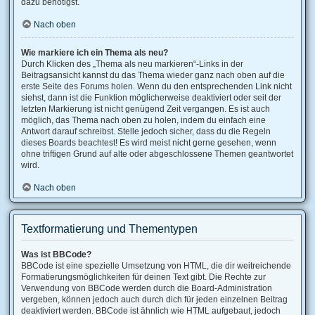
dazu benötigst.
Nach oben
Wie markiere ich ein Thema als neu?
Durch Klicken des „Thema als neu markieren“-Links in der
Beitragsansicht kannst du das Thema wieder ganz nach oben auf die
erste Seite des Forums holen. Wenn du den entsprechenden Link nicht
siehst, dann ist die Funktion möglicherweise deaktiviert oder seit der
letzten Markierung ist nicht genügend Zeit vergangen. Es ist auch
möglich, das Thema nach oben zu holen, indem du einfach eine
Antwort darauf schreibst. Stelle jedoch sicher, dass du die Regeln
dieses Boards beachtest! Es wird meist nicht gerne gesehen, wenn
ohne triftigen Grund auf alte oder abgeschlossene Themen geantwortet
wird.
Nach oben
Textformatierung und Thementypen
Was ist BBCode?
BBCode ist eine spezielle Umsetzung von HTML, die dir weitreichende
Formatierungsmöglichkeiten für deinen Text gibt. Die Rechte zur
Verwendung von BBCode werden durch die Board-Administration
vergeben, können jedoch auch durch dich für jeden einzelnen Beitrag
deaktiviert werden. BBCode ist ähnlich wie HTML aufgebaut, jedoch