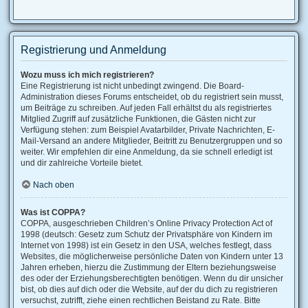
Registrierung und Anmeldung
Wozu muss ich mich registrieren?
Eine Registrierung ist nicht unbedingt zwingend. Die Board-
Administration dieses Forums entscheidet, ob du registriert sein musst,
um Beiträge zu schreiben. Auf jeden Fall erhältst du als registriertes
Mitglied Zugriff auf zusätzliche Funktionen, die Gästen nicht zur
Verfügung stehen: zum Beispiel Avatarbilder, Private Nachrichten, E-
Mail-Versand an andere Mitglieder, Beitritt zu Benutzergruppen und so
weiter. Wir empfehlen dir eine Anmeldung, da sie schnell erledigt ist
und dir zahlreiche Vorteile bietet.
Nach oben
Was ist COPPA?
COPPA, ausgeschrieben Children’s Online Privacy Protection Act of
1998 (deutsch: Gesetz zum Schutz der Privatsphäre von Kindern im
Internet von 1998) ist ein Gesetz in den USA, welches festlegt, dass
Websites, die möglicherweise persönliche Daten von Kindern unter 13
Jahren erheben, hierzu die Zustimmung der Eltern beziehungsweise
des oder der Erziehungsberechtigten benötigen. Wenn du dir unsicher
bist, ob dies auf dich oder die Website, auf der du dich zu registrieren
versuchst, zutrifft, ziehe einen rechtlichen Beistand zu Rate. Bitte