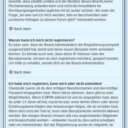
beachte, dass phpBB Limited und der Besitzer dieses Boards keine
Rechtsberatung anbieten kann und nicht die Anlaufstelle für
Rechtsangelegenheiten jeglicher Art ist; außer solchen, die unter der
Frage „An wen soll ich mich wenden, falls es Beschwerden oder
juristische Anfragen zu diesem Forum gibt?“ behandelt werden.
Nach oben
Warum kann ich mich nicht registrieren?
Es kann sein, dass die Board-Administration die Registrierung komplett
ausgeschaltet hat, damit sich keine neuen Benutzer mehr anmelden
können. Es könnte auch sein, dass deine IP-Adresse oder der
Benutzername, mit dem du dich registrieren möchtest, gesperrt wurden.
Um Hilfe zu erhalten, wende dich an die Board-Administration.
Nach oben
Ich habe mich registriert, kann mich aber nicht anmelden!
Überprüfe zuerst, ob du den richtigen Benutzernamen und das richtige
Passwort eingegeben hast. Wenn diese stimmen, dann gibt es zwei
Möglichkeiten. Wenn
COPPA
aktiviert ist und du angegeben hast, dass
du unter 13 Jahre alt bist, musst du bzw. einer deiner Eltern oder deiner
Erziehungsberechtigten den Anweisungen folgen, die du erhalten hast.
Wenn dies nicht der Fall ist, muss dein Benutzerkonto vielleicht aktiviert
werden. Bei einigen Boards müssen alle neu angemeldeten Mitglieder
erst freigeschaltet werden – entweder musst du dies selbst erledigen
oder ein Administrator. Bei der Registrierung wurde dir mitgeteilt, ob