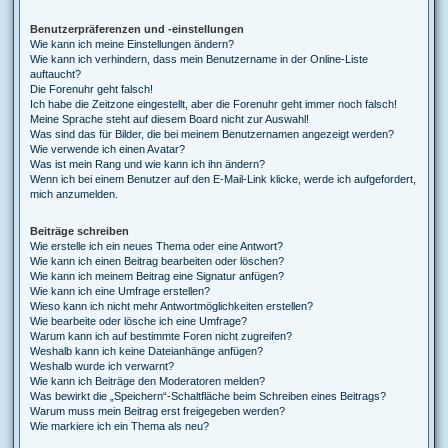
Benutzerpräferenzen und -einstellungen
Wie kann ich meine Einstellungen ändern?
Wie kann ich verhindern, dass mein Benutzername in der Online-Liste
auftaucht?
Die Forenuhr geht falsch!
Ich habe die Zeitzone eingestellt, aber die Forenuhr geht immer noch falsch!
Meine Sprache steht auf diesem Board nicht zur Auswahl!
Was sind das für Bilder, die bei meinem Benutzernamen angezeigt werden?
Wie verwende ich einen Avatar?
Was ist mein Rang und wie kann ich ihn ändern?
Wenn ich bei einem Benutzer auf den E-Mail-Link klicke, werde ich aufgefordert,
mich anzumelden.
Beiträge schreiben
Wie erstelle ich ein neues Thema oder eine Antwort?
Wie kann ich einen Beitrag bearbeiten oder löschen?
Wie kann ich meinem Beitrag eine Signatur anfügen?
Wie kann ich eine Umfrage erstellen?
Wieso kann ich nicht mehr Antwortmöglichkeiten erstellen?
Wie bearbeite oder lösche ich eine Umfrage?
Warum kann ich auf bestimmte Foren nicht zugreifen?
Weshalb kann ich keine Dateianhänge anfügen?
Weshalb wurde ich verwarnt?
Wie kann ich Beiträge den Moderatoren melden?
Was bewirkt die „Speichern“-Schaltfläche beim Schreiben eines Beitrags?
Warum muss mein Beitrag erst freigegeben werden?
Wie markiere ich ein Thema als neu?