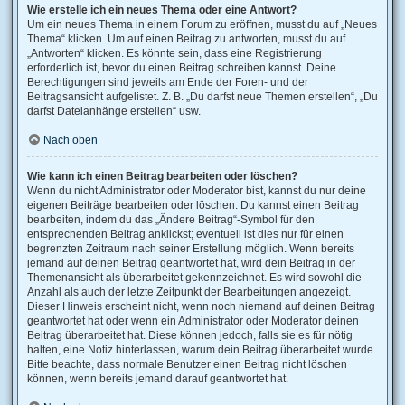
Wie erstelle ich ein neues Thema oder eine Antwort?
Um ein neues Thema in einem Forum zu eröffnen, musst du auf „Neues
Thema“ klicken. Um auf einen Beitrag zu antworten, musst du auf
„Antworten“ klicken. Es könnte sein, dass eine Registrierung
erforderlich ist, bevor du einen Beitrag schreiben kannst. Deine
Berechtigungen sind jeweils am Ende der Foren- und der
Beitragsansicht aufgelistet. Z. B. „Du darfst neue Themen erstellen“, „Du
darfst Dateianhänge erstellen“ usw.
Nach oben
Wie kann ich einen Beitrag bearbeiten oder löschen?
Wenn du nicht Administrator oder Moderator bist, kannst du nur deine
eigenen Beiträge bearbeiten oder löschen. Du kannst einen Beitrag
bearbeiten, indem du das „Ändere Beitrag“-Symbol für den
entsprechenden Beitrag anklickst; eventuell ist dies nur für einen
begrenzten Zeitraum nach seiner Erstellung möglich. Wenn bereits
jemand auf deinen Beitrag geantwortet hat, wird dein Beitrag in der
Themenansicht als überarbeitet gekennzeichnet. Es wird sowohl die
Anzahl als auch der letzte Zeitpunkt der Bearbeitungen angezeigt.
Dieser Hinweis erscheint nicht, wenn noch niemand auf deinen Beitrag
geantwortet hat oder wenn ein Administrator oder Moderator deinen
Beitrag überarbeitet hat. Diese können jedoch, falls sie es für nötig
halten, eine Notiz hinterlassen, warum dein Beitrag überarbeitet wurde.
Bitte beachte, dass normale Benutzer einen Beitrag nicht löschen
können, wenn bereits jemand darauf geantwortet hat.