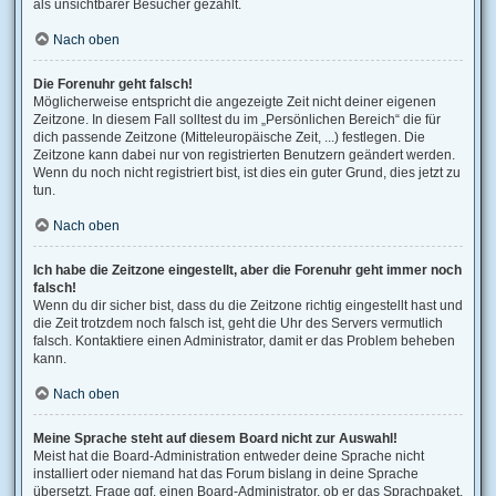
als unsichtbarer Besucher gezählt.
Nach oben
Die Forenuhr geht falsch!
Möglicherweise entspricht die angezeigte Zeit nicht deiner eigenen
Zeitzone. In diesem Fall solltest du im „Persönlichen Bereich“ die für
dich passende Zeitzone (Mitteleuropäische Zeit, ...) festlegen. Die
Zeitzone kann dabei nur von registrierten Benutzern geändert werden.
Wenn du noch nicht registriert bist, ist dies ein guter Grund, dies jetzt zu
tun.
Nach oben
Ich habe die Zeitzone eingestellt, aber die Forenuhr geht immer noch
falsch!
Wenn du dir sicher bist, dass du die Zeitzone richtig eingestellt hast und
die Zeit trotzdem noch falsch ist, geht die Uhr des Servers vermutlich
falsch. Kontaktiere einen Administrator, damit er das Problem beheben
kann.
Nach oben
Meine Sprache steht auf diesem Board nicht zur Auswahl!
Meist hat die Board-Administration entweder deine Sprache nicht
installiert oder niemand hat das Forum bislang in deine Sprache
übersetzt. Frage ggf. einen Board-Administrator, ob er das Sprachpaket,