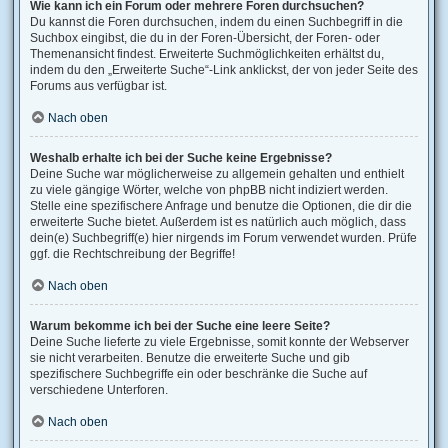
Wie kann ich ein Forum oder mehrere Foren durchsuchen?
Du kannst die Foren durchsuchen, indem du einen Suchbegriff in die
Suchbox eingibst, die du in der Foren-Übersicht, der Foren- oder
Themenansicht findest. Erweiterte Suchmöglichkeiten erhältst du,
indem du den „Erweiterte Suche“-Link anklickst, der von jeder Seite des
Forums aus verfügbar ist.
Nach oben
Weshalb erhalte ich bei der Suche keine Ergebnisse?
Deine Suche war möglicherweise zu allgemein gehalten und enthielt
zu viele gängige Wörter, welche von phpBB nicht indiziert werden.
Stelle eine spezifischere Anfrage und benutze die Optionen, die dir die
erweiterte Suche bietet. Außerdem ist es natürlich auch möglich, dass
dein(e) Suchbegriff(e) hier nirgends im Forum verwendet wurden. Prüfe
ggf. die Rechtschreibung der Begriffe!
Nach oben
Warum bekomme ich bei der Suche eine leere Seite?
Deine Suche lieferte zu viele Ergebnisse, somit konnte der Webserver
sie nicht verarbeiten. Benutze die erweiterte Suche und gib
spezifischere Suchbegriffe ein oder beschränke die Suche auf
verschiedene Unterforen.
Nach oben