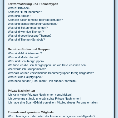
Textformatierung und Thementypen
Was ist BBCode?
Kann ich HTML benutzen?
Was sind Smilies?
Kann ich Bilder in meine Beiträge einfügen?
Was sind globale Bekanntmachungen?
Was sind Bekanntmachungen?
Was sind wichtige Themen?
Was sind geschlossene Themen?
Was sind Themen-Symbole?
Benutzer-Stufen und Gruppen
Was sind Administratoren?
Was sind Moderatoren?
Was sind Benutzergruppen?
Wo finde ich die Benutzergruppen und wie trete ich ihnen bei?
Wie werde ich Gruppenleiter?
Weshalb werden verschiedene Benutzergruppen farbig dargestellt?
Was ist eine Hauptgruppe?
Was bedeutet der „Das Team“-Link auf der Startseite?
Private Nachrichten
Ich kann keine Privaten Nachrichten verschicken!
Ich bekomme ständig unerwünschte Private Nachrichten!
Ich habe eine Spam-E-Mail von einem Mitglied dieses Forums erhalten!
Freunde und ignorierte Mitglieder
Wozu benötige ich die Listen der Freunde und ignorierten Mitglieder?